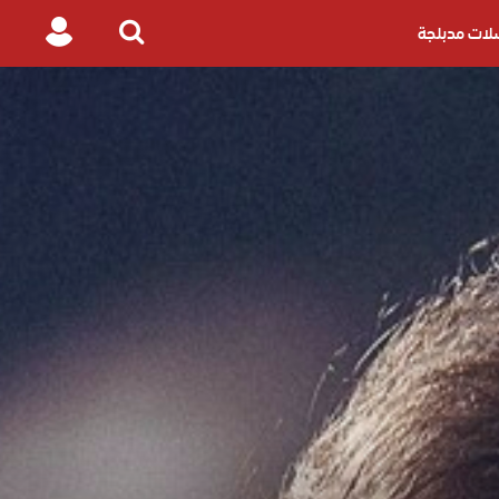
ات مدبلجة
Login
Search
for