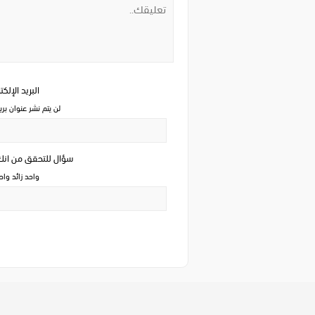
البريد الإلك
لن يتم نشر عنوان بري
سؤال للتحقق من ان
واحد زائد وا