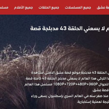
ة عشق
جميع المسلسلات
جميع الحلقات
جميع الأفلام
مسلسل
مسلسل هذا العالم لا يسعني الحلقة 43 مدبلجة قصة
مسلسل هذا العالم لا يسعني الحلقة 43 مدبلجة موقع قصة عشق الاصلي مشاهدة
وتحميل حصريا مسلسل الدراما التركي هذا العالم لا يسعني مدبلج الحلقة 43 كاملة قصة
عشق باكثر من جودة مناسبة للجوال 1080P+720P+480P+360P مسلسل هذا العالم
منذ صغر سنه في العالم السري بإسطنبول. يسعى وراء
يجة لعملية إستخبارية.