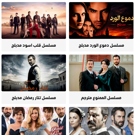
مسلسل دموع الورد مدبلج
مسلسل قلب اسود مدبلج
مسلسل الممنوع مترجم
مسلسل تتار رمضان مدبلج