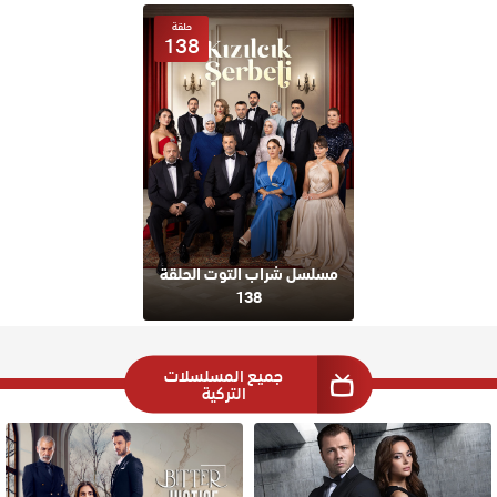
حلقة
138
مسلسل شراب التوت الحلقة
138
جميع المسلسلات
التركية