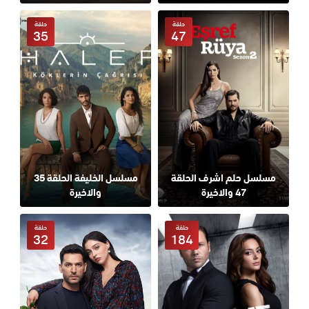
حلقة
حلقة
35
47
مسلسل حلم اشرف الحلقة
مسلسل الخليفة الحلقة 35
47 والاخيرة
والاخيرة
حلقة
حلقة
32
184