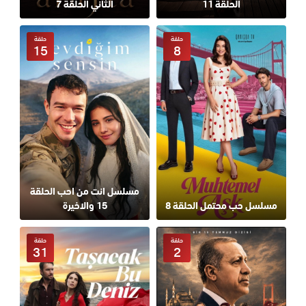
الحلقة 11
الثاني الحلقة 7
حلقة
حلقة
15
8
مسلسل انت من احب الحلقة
مسلسل حب محتمل الحلقة 8
15 والاخيرة
حلقة
حلقة
31
2