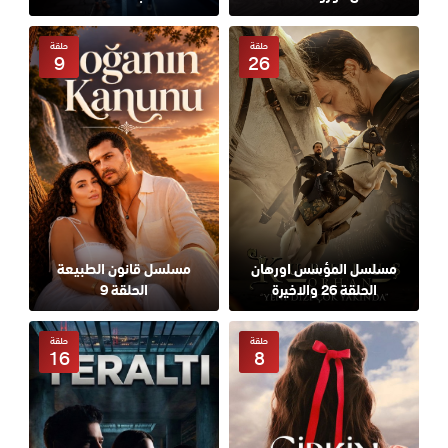
حلقة
حلقة
9
26
مسلسل المؤسس اورهان
مسلسل قانون الطبيعة
الحلقة 26 والاخيرة
الحلقة 9
حلقة
حلقة
16
8