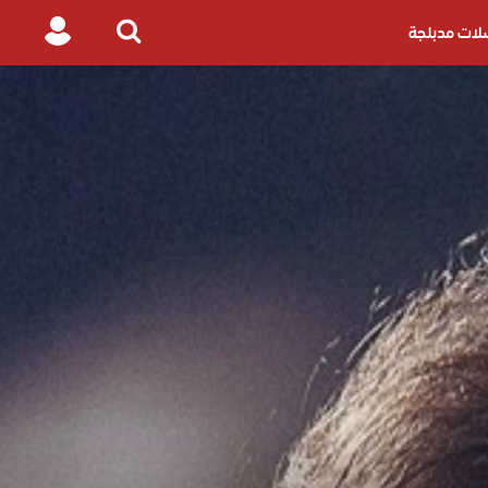
ات مدبلجة
Login
Search
for