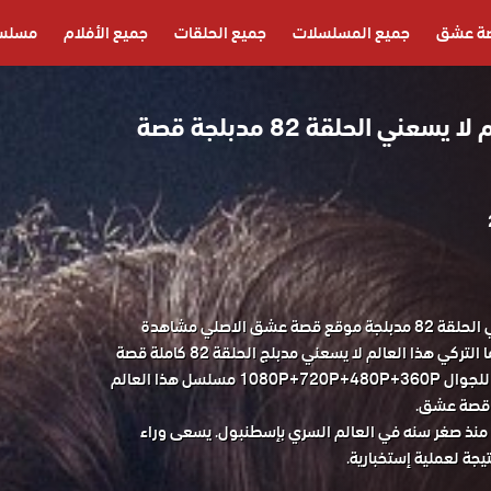
ة عشق
جميع المسلسلات
جميع الحلقات
جميع الأفلام
مسلسل
مسلسل هذا العالم لا يسعني الحلقة 82 مدبلجة قصة
مسلسل هذا العالم لا يسعني الحلقة 82 مدبلجة موقع قصة عشق الاصلي مشاهدة
وتحميل حصريا مسلسل الدراما التركي هذا العالم لا يسعني مدبلج الحلقة 82 كاملة قصة
عشق باكثر من جودة مناسبة للجوال 1080P+720P+480P+360P مسلسل هذا العالم
منذ صغر سنه في العالم السري بإسطنبول. يسعى وراء
يجة لعملية إستخبارية.