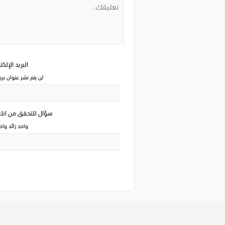
البريد الإلك
لن يتم نشر عنوان بري
سؤال للتحقق من ان
واحد زائد وا