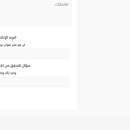
البريد الإلك
لن يتم نشر عنوان بري
سؤال للتحقق من ان
واحد زائد وا