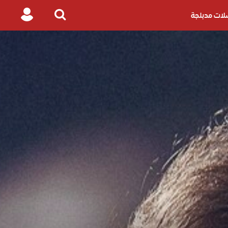
ات مدبلجة
Login
Search
for