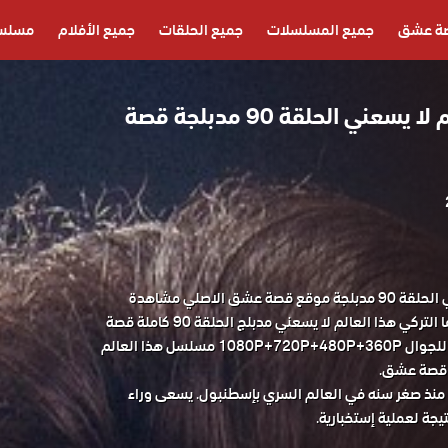
ة عشق
جميع المسلسلات
جميع الحلقات
جميع الأفلام
مسلسل
مسلسل هذا العالم لا يسعني الحلقة 90 مدبلجة قصة
مسلسل هذا العالم لا يسعني الحلقة 90 مدبلجة موقع قصة عشق الاصلي مشاهدة
وتحميل حصريا مسلسل الدراما التركي هذا العالم لا يسعني مدبلج الحلقة 90 كاملة قصة
عشق باكثر من جودة مناسبة للجوال 1080P+720P+480P+360P مسلسل هذا العالم
منذ صغر سنه في العالم السري بإسطنبول. يسعى وراء
يجة لعملية إستخبارية.