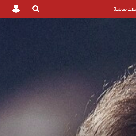
ات مدبلجة
Login
Search
for