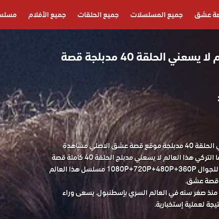
ة عشق
جميع المسلسلات
جميع الحلقات
جميع الأفلام
مسلسل
مسلسل هذا العالم لا يسعني الحلقة 40 مدبلجة قصة
مسلسل هذا العالم لا يسعني الحلقة 40 مدبلجة موقع قصة عشق الاصلي مشاهدة
وتحميل حصريا مسلسل الدراما التركي هذا العالم لا يسعني مدبلج الحلقة 40 كاملة قصة
عشق باكثر من جودة مناسبة للجوال 1080P+720P+480P+360P مسلسل هذا العالم
منذ صغر سنه في العالم السري بإسطنبول. يسعى وراء
يجة لعملية إستخبارية.