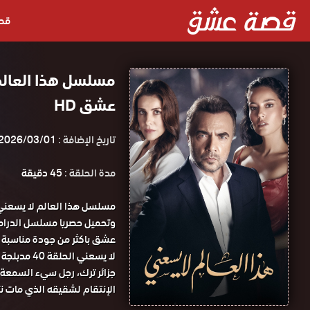
قص
عشق HD
تاريخ الإضافة :
2026/03/01
مدة الحلقة :
45 دقيقة
لا يسعني الحلقة 40 مدبلجة قصة عشق.
جزائر ترك، رجل سيء السمعة 
الإنتقام لشقيقه الذي مات نت