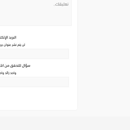
البريد الإلك
لن يتم نشر عنوان بري
سؤال للتحقق من ان
واحد زائد وا