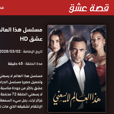
قص
عشق HD
تاريخ الإضافة :
2026/03/02
مدة الحلقة :
45 دقيقة
لا يسعني الحلقة 72 مدبلجة قصة عشق.
جزائر ترك، رجل سيء السمعة 
الإنتقام لشقيقه الذي مات نت