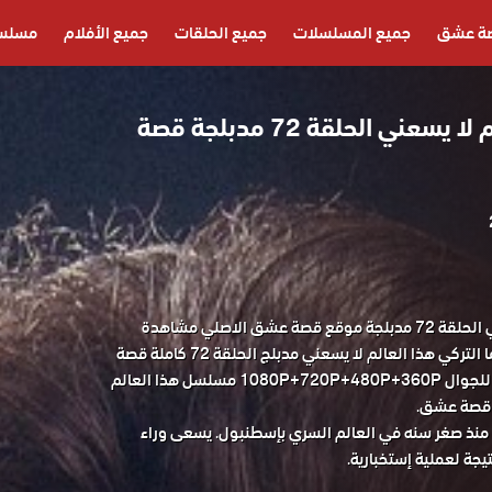
ة عشق
جميع المسلسلات
جميع الحلقات
جميع الأفلام
مسلسل
مسلسل هذا العالم لا يسعني الحلقة 72 مدبلجة قصة
مسلسل هذا العالم لا يسعني الحلقة 72 مدبلجة موقع قصة عشق الاصلي مشاهدة
وتحميل حصريا مسلسل الدراما التركي هذا العالم لا يسعني مدبلج الحلقة 72 كاملة قصة
عشق باكثر من جودة مناسبة للجوال 1080P+720P+480P+360P مسلسل هذا العالم
منذ صغر سنه في العالم السري بإسطنبول. يسعى وراء
يجة لعملية إستخبارية.