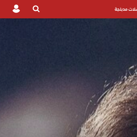
ات مدبلجة
Login
Search
for