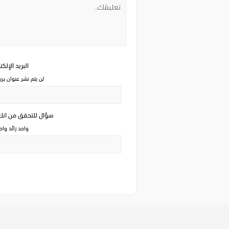
البريد الإلك
لن يتم نشر عنوان بري
سؤال للتحقق من ان
واحد زائد وا