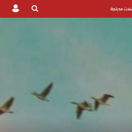
ات مدبلجة
Login
Search
for