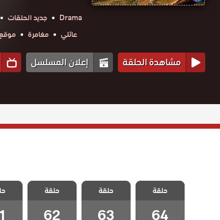
Drama
جديد الحلقات
عائلي
مغامرة
موقع حك
مشاهدة الحلقة
إعلان المسلسل
مسلسل نجمة
مسلسل نجمة
مسلسل نجمة
مسلسل
حلقة
الشمال الحلقة
حلقة
الشمال الحلقة
حلقة
الشمال الحلقة
حل
الشمال
64 والاخيرة
63
62
1
1
62
63
64