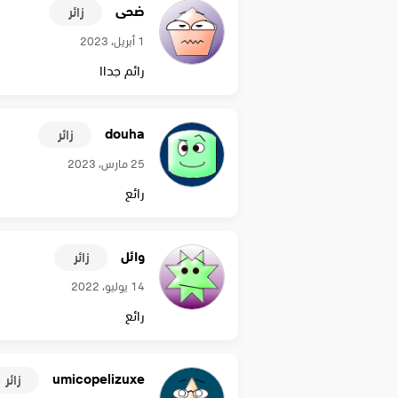
ضحى
زائر
1 أبريل، 2023
رائم جداا
douha
زائر
25 مارس، 2023
رائع
وائل
زائر
14 يوليو، 2022
رائع
umicopelizuxe
زائر