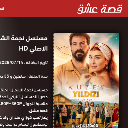
قص
الاصلي HD
تاريخ الإضافة :
2026/07/14
مدة الحلقة :
ساعتين و 35 دقيقة
قصة عشق.
يلدز تحب كوزاي منذ ان ولدت 
لإسطنبول لإتمام دراسته وقع في