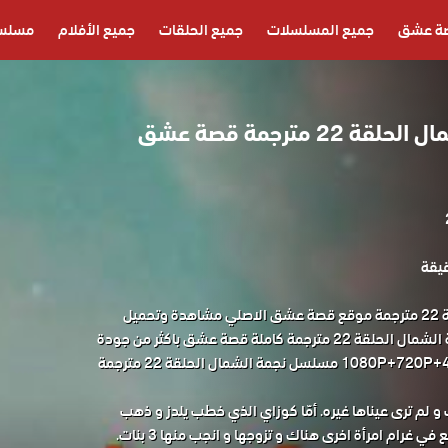
ة عشق
جميع المسلسلات
جميع الحلقات
جميع الأفلام
مسلسل
مسلسل نجمة الشمال الحلقة 22 مترجمة قصة عشق
مسلسل نجمة الشمال الحلقة 22 مترجمة موقع قصة عشق الاصلي مشاهدة وتحميل
حصريا المسلسل التركي نجمة الشمال الحلقة 22 مترجمة كاملة قصة عشق باكثر من جودة
مناسبة للجوال 1080P+720P+480P+360P مسلسل نجمة الشمال الحلقة 22 مترجمة
و لم ترى عيناها غيره. أمّا كوزاي الذي خطب يلدز و ذهب
 غرام امرأة اخرى هناك و تزوجها و انجب منها 3 بنات.