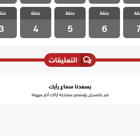
 نجمة
مسلسل نجمة
مسلسل نجمة
مسلسل نجمة
مسلسل 
قة
حلقة
حلقة
حلقة
حلق
لحلقة 7
الشمال الحلقة 6
الشمال الحلقة 5
الشمال الحلقة 4
الشمال ال
3
4
5
6
التعليقات
يسعدنا سماع رأيك
قم بالتسجيل وإستمتع بمشاركة أرائك أكثر سهولة
Write
a
comment