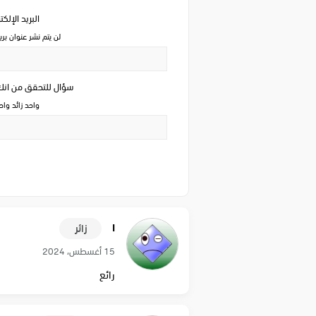
البريد الإلك
لن يتم نشر عنوان بري
سؤال للتحقق من ان
واحد زائد وا
ا
زائر
15 أغسطس، 2024
رائع