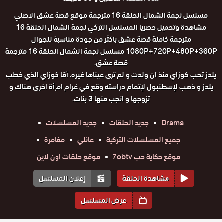
مسلسل نجمة الشمال الحلقة 16 مترجمة موقع قصة عشق الاصلي
مشاهدة وتحميل حصريا المسلسل التركي نجمة الشمال الحلقة 16
مترجمة كاملة قصة عشق باكثر من جودة مناسبة للجوال
1080P+720P+480P+360P مسلسل نجمة الشمال الحلقة 16 مترجمة
قصة عشق.
يلدز تحب كوزاي منذ ان ولدت و لم ترى عيناها غيره. أمّا كوزاي الذي خطب
يلدز و ذهب لإسطنبول لإتمام دراسته وقع في غرام امرأة اخرى هناك و
تزوجها و انجب منها 3 بنات.
Drama
جديد الحلقات
جديد المسلسلات
جميع المسلسلات التركية
عائلي
مغامرة
موقع حكاية حب 7obtv
موقع حلقات اون لاين
مشاهدة الحلقة
إعلان المسلسل
عرض المسلسل