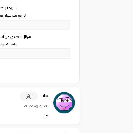
البريد الإلك
لن يتم نشر عنوان بري
سؤال للتحقق من ان
واحد زائد وا
بيلا
زائر
20 يوليو، 2022
ها