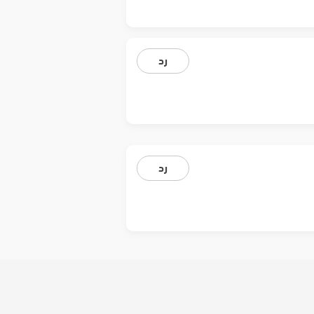
رد
رد