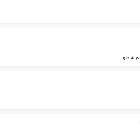
عونه حلو