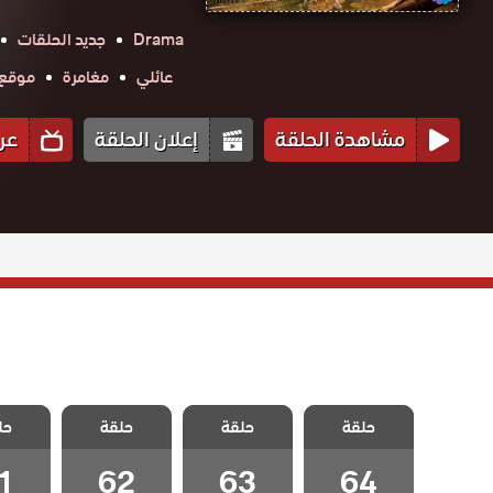
Drama
جديد الحلقات
عائلي
مغامرة
موقع حك
مشاهدة الحلقة
إعلان الحلقة
عر
مسلسل نجمة
مسلسل نجمة
مسلسل نجمة
مسلسل
حلقة
الشمال الحلقة
حلقة
الشمال الحلقة
حلقة
الشمال الحلقة
حل
الشمال
64 والاخيرة
63
62
1
1
62
63
64