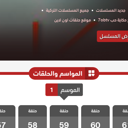
جديد المسلسلات
جميع المسلسلات التركية
اية حب 7obtv
موقع حلقات اون لاين
ض المسلسل
المواسم والحلقات
الموسم
1
 نجمة
مسلسل نجمة
مسلسل نجمة
مسلسل نجمة
مسلسل 
قة
 الحلقة
حلقة
الشمال الحلقة
حلقة
الشمال الحلقة
حلقة
الشمال الحلقة
حلق
الشمال ا
57
58
59
60
6
57
58
59
60
6