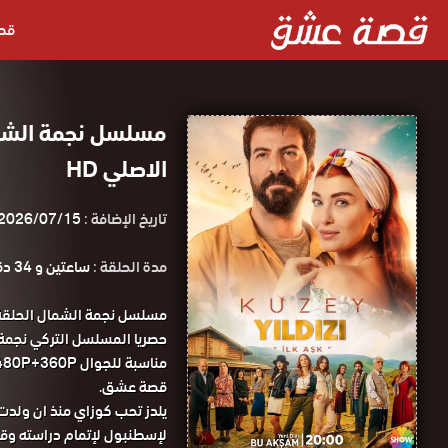
قص
الاصلي HD
تاريخ الإضافة :
2026/07/15
مدة الحلقة :
ساعتين و 34 دقيقة
قصة عشق.
يلدز تحب كوزاي منذ ان ولدت 
لإسطنبول لإتمام دراسته وقع في