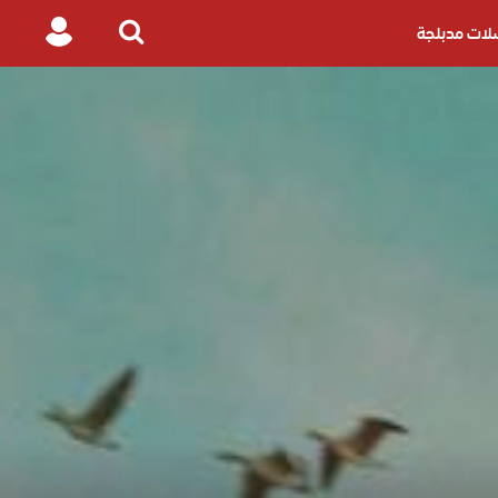
ات مدبلجة
Login
Search
for