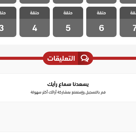
 نجمة
مسلسل نجمة
مسلسل نجمة
مسلسل نجمة
مسلسل 
قة
حلقة
حلقة
حلقة
حلق
لحلقة 7
الشمال الحلقة 6
الشمال الحلقة 5
الشمال الحلقة 4
الشمال ال
3
4
5
6
التعليقات
يسعدنا سماع رأيك
قم بالتسجيل وإستمتع بمشاركة أرائك أكثر سهولة
Write
a
comment