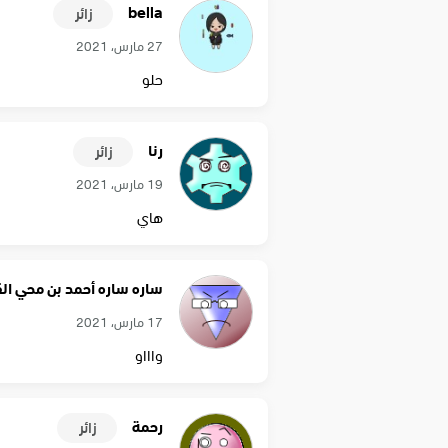
bella
زائر
27 مارس، 2021
حلو
رنا
زائر
19 مارس، 2021
هاي
ساره ساره أحمد بن محي ال
17 مارس، 2021
واااو
رحمة
زائر