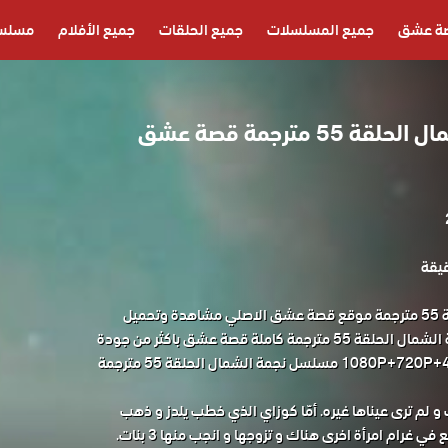
ة عشق
جميع المسلسلات
جميع الحلقات
جميع الأفلام
مسلسل
مسلسل نجمة الشمال الحلقة 55 مترجمة قصة عشق
مسلسل نجمة الشمال الحلقة 55 مترجمة موقع قصة عشق الاصلي مشاهدة وتحميل
حصريا المسلسل التركي نجمة الشمال الحلقة 55 مترجمة كاملة قصة عشق باكثر من جودة
مناسبة للجوال 1080P+720P+480P+360P مسلسل نجمة الشمال الحلقة 55 مترجمة
و لم ترى عيناها غيره. أمّا كوزاي الذي خطب يلدز و ذهب
 غرام امرأة اخرى هناك و تزوجها و انجب منها 3 بنات.