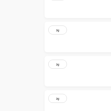
رد
رد
رد