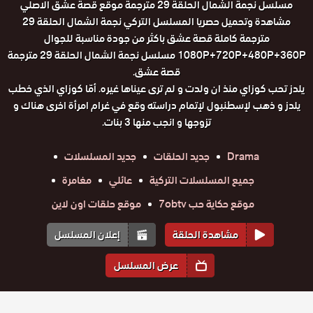
مسلسل نجمة الشمال الحلقة 29 مترجمة موقع قصة عشق الاصلي
مشاهدة وتحميل حصريا المسلسل التركي نجمة الشمال الحلقة 29
مترجمة كاملة قصة عشق باكثر من جودة مناسبة للجوال
1080P+720P+480P+360P مسلسل نجمة الشمال الحلقة 29 مترجمة
قصة عشق.
يلدز تحب كوزاي منذ ان ولدت و لم ترى عيناها غيره. أمّا كوزاي الذي خطب
يلدز و ذهب لإسطنبول لإتمام دراسته وقع في غرام امرأة اخرى هناك و
تزوجها و انجب منها 3 بنات.
Drama
جديد الحلقات
جديد المسلسلات
جميع المسلسلات التركية
عائلي
مغامرة
موقع حكاية حب 7obtv
موقع حلقات اون لاين
مشاهدة الحلقة
إعلان المسلسل
عرض المسلسل