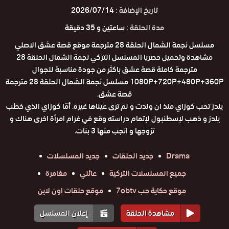
تاريخ الإضافة :
2026/07/14
مدة الحلقة :
ساعتين و 35 دقيقة
مسلسل نجمة الشمال الحلقة 28 مترجمة موقع قصة عشق الاصلي
مشاهدة وتحميل حصريا المسلسل التركي نجمة الشمال الحلقة 28
مترجمة كاملة قصة عشق باكثر من جودة مناسبة للجوال
1080P+720P+480P+360P مسلسل نجمة الشمال الحلقة 28 مترجمة
قصة عشق.
يلدز تحب كوزاي منذ ان ولدت و لم ترى عيناها غيره. أمّا كوزاي الذي خطب
يلدز و ذهب لإسطنبول لإتمام دراسته وقع في غرام امرأة اخرى هناك و
تزوجها و انجب منها 3 بنات.
Drama
جديد الحلقات
جديد المسلسلات
جميع المسلسلات التركية
عائلي
مغامرة
موقع حكاية حب 7obtv
موقع حلقات اون لاين
مشاهدة الحلقة
إعلان المسلسل