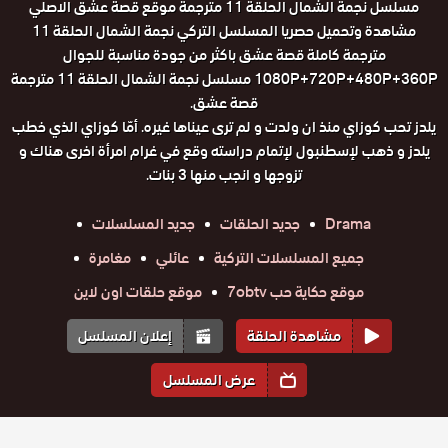
مسلسل نجمة الشمال الحلقة 11 مترجمة موقع قصة عشق الاصلي
مشاهدة وتحميل حصريا المسلسل التركي نجمة الشمال الحلقة 11
مترجمة كاملة قصة عشق باكثر من جودة مناسبة للجوال
1080P+720P+480P+360P مسلسل نجمة الشمال الحلقة 11 مترجمة
قصة عشق.
يلدز تحب كوزاي منذ ان ولدت و لم ترى عيناها غيره. أمّا كوزاي الذي خطب
يلدز و ذهب لإسطنبول لإتمام دراسته وقع في غرام امرأة اخرى هناك و
تزوجها و انجب منها 3 بنات.
Drama
جديد الحلقات
جديد المسلسلات
جميع المسلسلات التركية
عائلي
مغامرة
موقع حكاية حب 7obtv
موقع حلقات اون لاين
مشاهدة الحلقة
إعلان المسلسل
عرض المسلسل