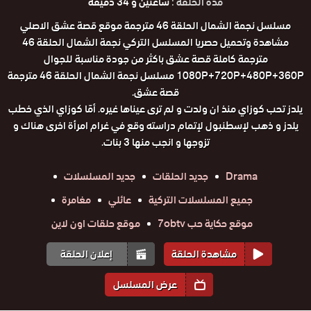
مدة الحلقة :
ساعتين و 34 دقيقة
مسلسل نجمة الشمال الحلقة 46 مترجمة موقع قصة عشق الاصلي
مشاهدة وتحميل حصريا المسلسل التركي نجمة الشمال الحلقة 46
مترجمة كاملة قصة عشق باكثر من جودة مناسبة للجوال
1080P+720P+480P+360P مسلسل نجمة الشمال الحلقة 46 مترجمة
قصة عشق.
يلدز تحب كوزاي منذ ان ولدت و لم ترى عيناها غيره. أمّا كوزاي الذي خطب
يلدز و ذهب لإسطنبول لإتمام دراسته وقع في غرام امرأة اخرى هناك و
تزوجها و انجب منها 3 بنات.
Drama
جديد الحلقات
جديد المسلسلات
جميع المسلسلات التركية
عائلي
مغامرة
موقع حكاية حب 7obtv
موقع حلقات اون لاين
مشاهدة الحلقة
إعلان الحلقة
عرض المسلسل