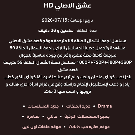
عشق الاصلي HD
تاريخ الإضافة :
2026/07/15
مدة الحلقة :
ساعتين و 36 دقيقة
مسلسل نجمة الشمال الحلقة 59 مترجمة موقع قصة عشق الاصلي
مشاهدة وتحميل حصريا المسلسل التركي نجمة الشمال الحلقة 59
مترجمة كاملة قصة عشق باكثر من جودة مناسبة للجوال
1080P+720P+480P+360P مسلسل نجمة الشمال الحلقة 59 مترجمة
قصة عشق.
يلدز تحب كوزاي منذ ان ولدت و لم ترى عيناها غيره. أمّا كوزاي الذي خطب
يلدز و ذهب لإسطنبول لإتمام دراسته وقع في غرام امرأة اخرى هناك و
تزوجها و انجب منها 3 بنات.
Drama
جديد الحلقات
جديد المسلسلات
جميع المسلسلات التركية
عائلي
مغامرة
موقع حكاية حب 7obtv
موقع حلقات اون لاين