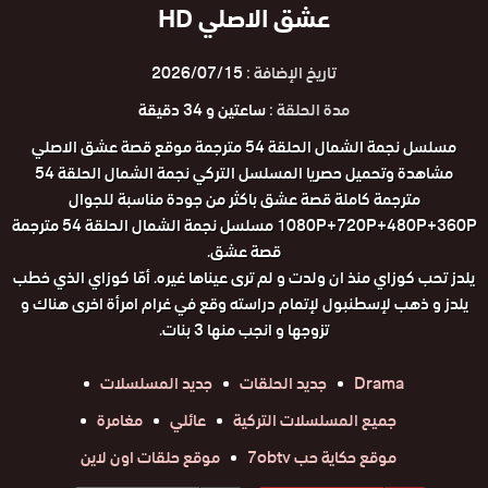
عشق الاصلي HD
تاريخ الإضافة :
2026/07/15
مدة الحلقة :
ساعتين و 34 دقيقة
مسلسل نجمة الشمال الحلقة 54 مترجمة موقع قصة عشق الاصلي
مشاهدة وتحميل حصريا المسلسل التركي نجمة الشمال الحلقة 54
مترجمة كاملة قصة عشق باكثر من جودة مناسبة للجوال
1080P+720P+480P+360P مسلسل نجمة الشمال الحلقة 54 مترجمة
قصة عشق.
يلدز تحب كوزاي منذ ان ولدت و لم ترى عيناها غيره. أمّا كوزاي الذي خطب
يلدز و ذهب لإسطنبول لإتمام دراسته وقع في غرام امرأة اخرى هناك و
تزوجها و انجب منها 3 بنات.
Drama
جديد الحلقات
جديد المسلسلات
جميع المسلسلات التركية
عائلي
مغامرة
موقع حكاية حب 7obtv
موقع حلقات اون لاين