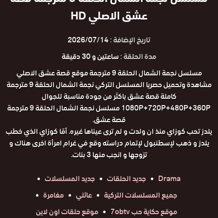
عشق الاصلي HD
تاريخ الإضافة :
2026/07/14
مدة الحلقة :
ساعتين و 30 دقيقة
مسلسل نجمة الشمال الحلقة 9 مترجمة موقع قصة عشق الاصلي
مشاهدة وتحميل حصريا المسلسل التركي نجمة الشمال الحلقة 9 مترجمة
كاملة قصة عشق باكثر من جودة مناسبة للجوال
1080P+720P+480P+360P مسلسل نجمة الشمال الحلقة 9 مترجمة
قصة عشق.
يلدز تحب كوزاي منذ ان ولدت و لم ترى عيناها غيره. أمّا كوزاي الذي خطب
يلدز و ذهب لإسطنبول لإتمام دراسته وقع في غرام امرأة اخرى هناك و
تزوجها و انجب منها 3 بنات.
Drama
جديد الحلقات
جديد المسلسلات
جميع المسلسلات التركية
عائلي
مغامرة
موقع حكاية حب 7obtv
موقع حلقات اون لاين