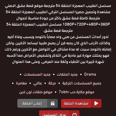
مسلسل الطبيب المعجزة الحلقة 54 مترجمة موقع قصة عشق الاصلي
مشاهدة وتحميل حصريا المسلسل التركي الطبيب المعجزة الحلقة 54
مترجمة كاملة قصة عشق باكثر من جودة مناسبة للجوال
1080P+720P+480P+360P مسلسل الطبيب المعجزة الحلقة 54
مترجمة قصة عشق.
تدور أحداث المسلسل عن صبي ولد مصاباً بالتوحد وبسبب وفاة أخيه
وكذلك الأرنب الذي كان يحبه قرر أن يصبح طبيبا ليساعد الآخرين. ولكن
إصابته بالتوحد سببت له عدة مشاكل في التواصل مع الآخرين ورغم ذلك
فهو يمتلك مهارة غير عادية في التذكر وتشخيص الأمراض مما أكسبه
شهرة كبيرة بين الأطباء وثقة عند المرضى. وعلى هذا المنوال
Drama
جديد الحلقات
جديد المسلسلات
جميع المسلسلات التركية
حركة
عائلي
مغامرة
موقع حكاية حب 7obtv
موقع حلقات اون لاين
مشاهدة الحلقة
إعلان الحلقة
عرض المسلسل