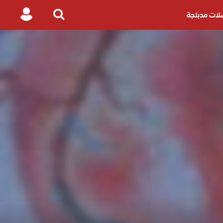
ات مدبلجة
Login
Search
for