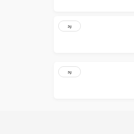
رد
رد