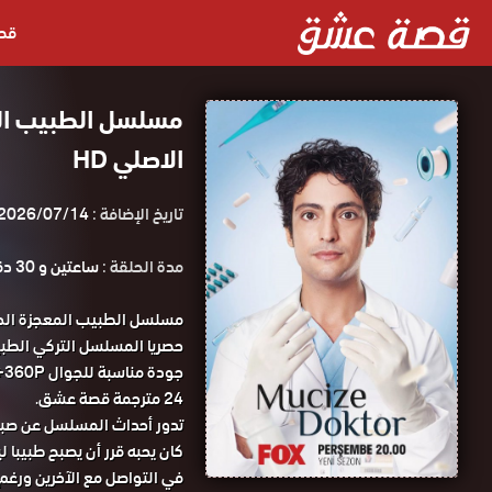
قص
الاصلي HD
تاريخ الإضافة :
2026/07/14
مدة الحلقة :
ساعتين و 30 دقيقة
24 مترجمة قصة عشق.
تدور أحداث المسلسل عن صبي 
كان يحبه قرر أن يصبح طبيبا 
في التواصل مع الآخرين ورغم