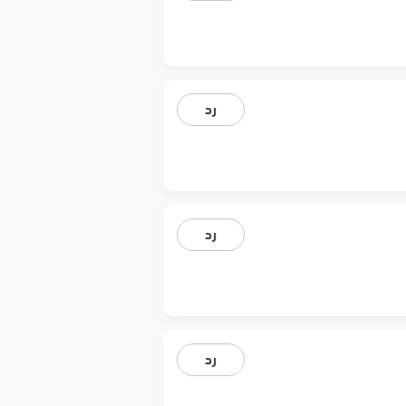
رد
رد
رد