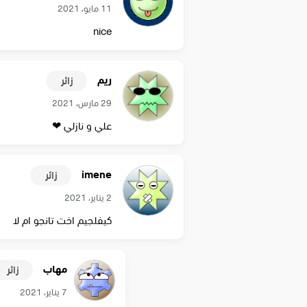
11 مايو، 2021
nice
ريم
زائر
29 مارس، 2021
علي و نازلي ❤
imene
زائر
2 يناير، 2021
كيفلجيم اخت تانجو ام لا
مهاب
زائر
7 يناير، 2021