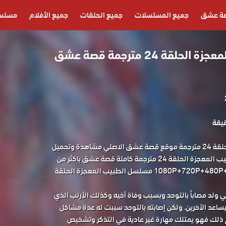
ة عشق
جميع المسلسلات
جميع الحلقات
جميع الأفلام
مسلسل
مسلسل الطبيب المعجزة الحلقة 24 مترجمة قصة عشق
مسلسل الطبيب المعجزة الحلقة 24 مترجمة موقع قصة عشق الاصلي مشاهدة وتحميل
حصريا المسلسل التركي الطبيب المعجزة الحلقة 24 مترجمة كاملة قصة عشق باكثر من
جودة مناسبة للجوال 1080P+720P+480P+360P مسلسل الطبيب المعجزة الحلقة
ولد مصاباً بالتوحد وبسبب وفاة أخيه وكذلك الأرنب الذي
ليساعد الآخرين. ولكن إصابته بالتوحد سببت له عدة مشاكل
 ذلك فهو يمتلك مهارة غير عادية في التذكر وتشخيص