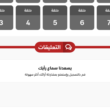
الطبيب
مسلسل الطبيب
مسلسل الطبيب
مسلسل الطبيب
مسلسل ا
قة
 الحلقة
حلقة
المعجزة الحلقة
حلقة
المعجزة الحلقة
حلقة
المعجزة الحلقة
حلق
المعجزة 
3
4
5
6
3
4
5
6
التعليقات
يسعدنا سماع رأيك
قم بالتسجيل وإستمتع بمشاركة أرائك أكثر سهولة
Write
a
comment