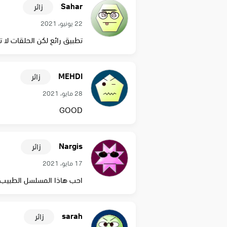
Sahar
زائر
22 يونيو، 2021
تطبيق رائع لكن الحلقات لا 
MEHDI
زائر
28 مايو، 2021
GOOD
Nargis
زائر
17 مايو، 2021
احب هاذا المسلسل الطبيب 
sarah
زائر