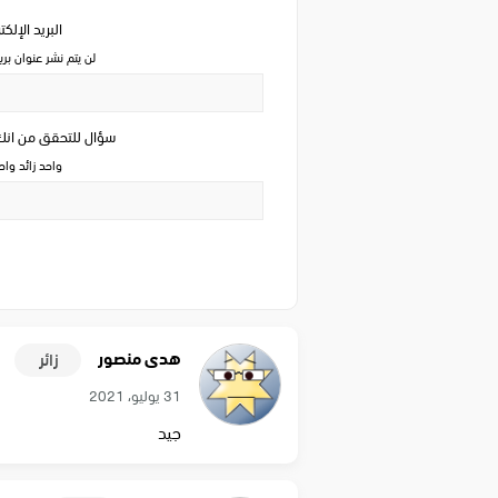
البريد الإلك
لن يتم نشر عنوان بري
سؤال للتحقق من ان
واحد زائد وا
هدى منصور
زائر
31 يوليو، 2021
جيد