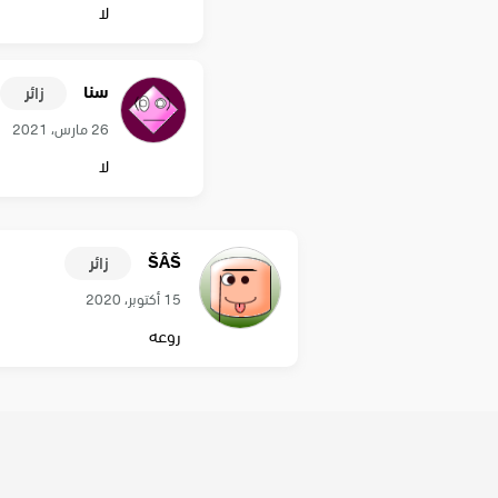
لا
سنا
زائر
26 مارس، 2021
لا
ŠÂŠ
زائر
15 أكتوبر، 2020
روعه