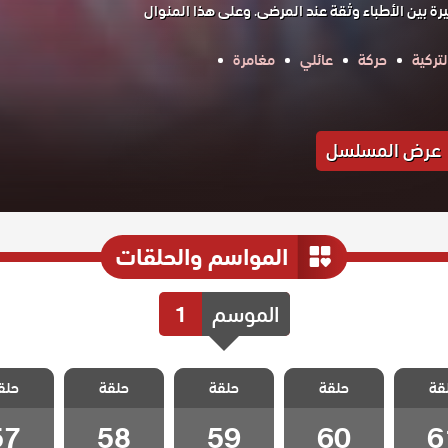
ة بين الأطباء وثقة عند المرضى. وعلى هذا المنوال
تركية
حركة
عائلي
مغامرة
عرض المسلسل
المواسم والحلقات
الموسم
1
الطبيب
مسلسل الطبيب
مسلسل الطبيب
مسلسل الطبيب
مسلسل ا
قة
 الحلقة
حلقة
المعجزة الحلقة
حلقة
المعجزة الحلقة
حلقة
المعجزة الحلقة
حلق
المعجزة 
57
58
59
60
6
57
58
59
60
6