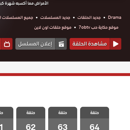
الأمراض مما أكسبه شهرة كبير
Drama
جديد الحلقات
جديد المسلسلات
جميع المسلسلات ال
موقع حكاية حب 7obtv
موقع حلقات اون لاين
مشاهدة الحلقة
إعلان المسلسل
مسلسل الطبيب
مسلسل الطبيب
مسلسل الطبيب
مسلسل 
حلقة
المعجزة الحلقة
حلقة
المعجزة الحلقة
حلقة
المعجزة الحلقة
حل
المعجزة
1
62
63
64 – Final
1
62
63
64