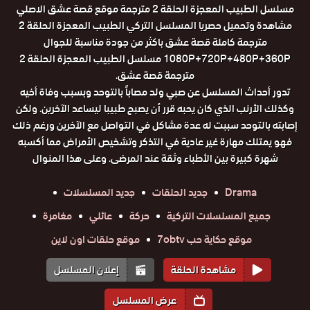
مسلسل الطبيب المعجزة الحلقة 2 مترجمة موقع قصة عشق الاصلي
مشاهدة وتحميل حصريا المسلسل التركي الطبيب المعجزة الحلقة 2
مترجمة كاملة قصة عشق باكثر من جودة مناسبة للجوال
1080P+720P+480P+360P مسلسل الطبيب المعجزة الحلقة 2
مترجمة قصة عشق.
تدور أحداث المسلسل عن صبي ولد مصاباً بالتوحد وبسبب وفاة أخيه
وكذلك الأرنب الذي كان يحبه قرر أن يصبح طبيبا ليساعد الآخرين. ولكن
إصابته بالتوحد سببت له عدة مشاكل في التواصل مع الآخرين ورغم ذلك
فهو يمتلك مهارة غير عادية في التذكر وتشخيص الأمراض مما أكسبه
شهرة كبيرة بين الأطباء وثقة عند المرضى. وعلى هذا المنوال
Drama
جديد الحلقات
جديد المسلسلات
جميع المسلسلات التركية
حركة
عائلي
مغامرة
موقع حكاية حب 7obtv
موقع حلقات اون لاين
مشاهدة الحلقة
إعلان المسلسل
عرض المسلسل