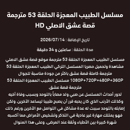
مسلسل الطبيب المعجزة الحلقة 53 مترجمة
قصة عشق الاصلي HD
تاريخ الإضافة :
2026/07/14
مدة الحلقة :
ساعتين و 34 دقيقة
مسلسل الطبيب المعجزة الحلقة 53 مترجمة موقع قصة عشق الاصلي
مشاهدة وتحميل حصريا المسلسل التركي الطبيب المعجزة الحلقة 53
مترجمة كاملة قصة عشق باكثر من جودة مناسبة للجوال
1080P+720P+480P+360P مسلسل الطبيب المعجزة الحلقة 53
مترجمة قصة عشق.
تدور أحداث المسلسل عن صبي ولد مصاباً بالتوحد وبسبب وفاة أخيه
وكذلك الأرنب الذي كان يحبه قرر أن يصبح طبيبا ليساعد الآخرين. ولكن
إصابته بالتوحد سببت له عدة مشاكل في التواصل مع الآخرين ورغم ذلك
فهو يمتلك مهارة غير عادية في التذكر وتشخيص الأمراض مما أكسبه
شهرة كبيرة بين الأطباء وثقة عند المرضى. وعلى هذا المنوال