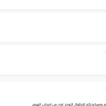
يم ومساعدتكم للاطفال التوحد اوي من اصحاب الهمم