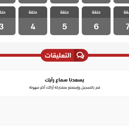
الطبيب
مسلسل الطبيب
مسلسل الطبيب
مسلسل الطبيب
مسلسل ا
قة
 الحلقة
حلقة
المعجزة الحلقة
حلقة
المعجزة الحلقة
حلقة
المعجزة الحلقة
حلق
المعجزة 
3
4
5
6
3
4
5
6
التعليقات
يسعدنا سماع رأيك
قم بالتسجيل وإستمتع بمشاركة أرائك أكثر سهولة
Write
a
comment