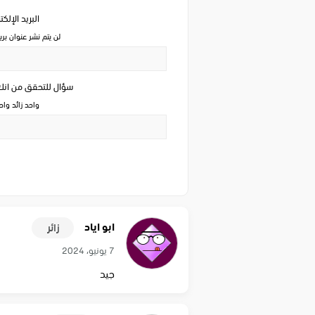
البريد الإلك
لن يتم نشر عنوان بري
سؤال للتحقق من ان
واحد زائد وا
ابو اياد
زائر
7 يونيو، 2024
جيد