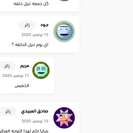
كل جمعه تنزل حلقه
جـود
زائر
15 نوفمبر، 2020
اي يوم تنزل الحلقه ؟
مريم
زائر
17 نوفمبر، 2020
الخميس
صادق العبيدي
زائر
15 نوفمبر، 2020
شكرا لكم لهذا التوجه العظ