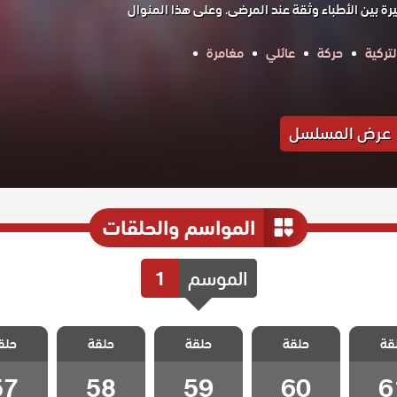
ة بين الأطباء وثقة عند المرضى. وعلى هذا المنوال
تركية
حركة
عائلي
مغامرة
عرض المسلسل
المواسم والحلقات
الموسم
1
الطبيب
مسلسل الطبيب
مسلسل الطبيب
مسلسل الطبيب
مسلسل ا
قة
 الحلقة
حلقة
المعجزة الحلقة
حلقة
المعجزة الحلقة
حلقة
المعجزة الحلقة
حلق
المعجزة 
57
58
59
60
6
57
58
59
60
6