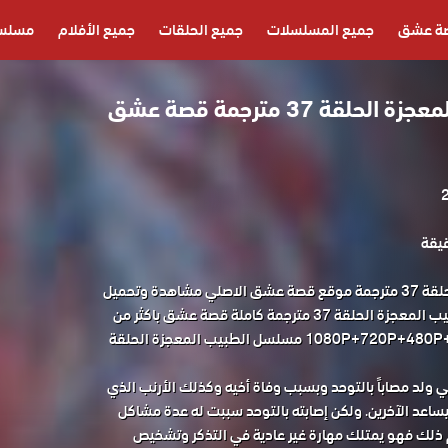
ة عشق
جميع المسلسلات
جميع الحلقات
جميع الأفلام
مسلسل
مسلسل الطبيب المعجزة الحلقة 37 مترجمة قصة عشق
مسلسل الطبيب المعجزة الحلقة 37 مترجمة موقع قصة عشق الاصلي مشاهدة وتحميل
حصريا المسلسل التركي الطبيب المعجزة الحلقة 37 مترجمة كاملة قصة عشق باكثر من
جودة مناسبة للجوال 1080P+720P+480P+360P مسلسل الطبيب المعجزة الحلقة
ولد مصاباً بالتوحد وبسبب وفاة أخيه وكذلك الأرنب الذي
ليساعد الآخرين. ولكن إصابته بالتوحد سببت له عدة مشاكل
 ذلك فهو يمتلك مهارة غير عادية في التذكر وتشخيص