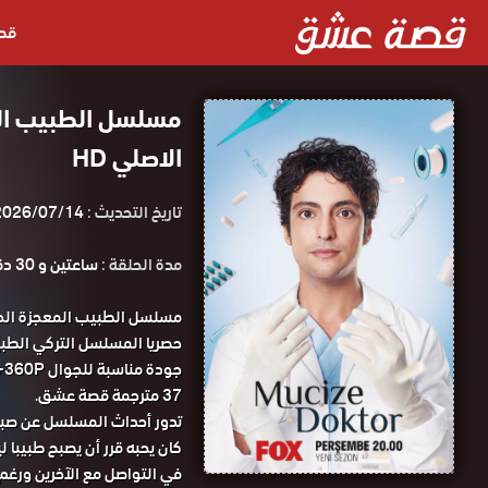
قص
الاصلي HD
تاريخ التحديث :
2026/07/14
مدة الحلقة :
ساعتين و 30 دقيقة
37 مترجمة قصة عشق.
تدور أحداث المسلسل عن صبي 
كان يحبه قرر أن يصبح طبيبا 
في التواصل مع الآخرين ورغم