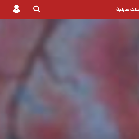
ات مدبلجة
Login
Search
for