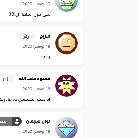
19 نوفمبر، 2020
متى تنزل الحلقة ال 38
سريج
زائر
18 نوفمبر، 2020
روعه
محمود خلف الله
زائر
18 نوفمبر، 2020
انا بحب المسلسل ده فاياريت
نوال سليمان
عضو
18 نوفمبر، 2020