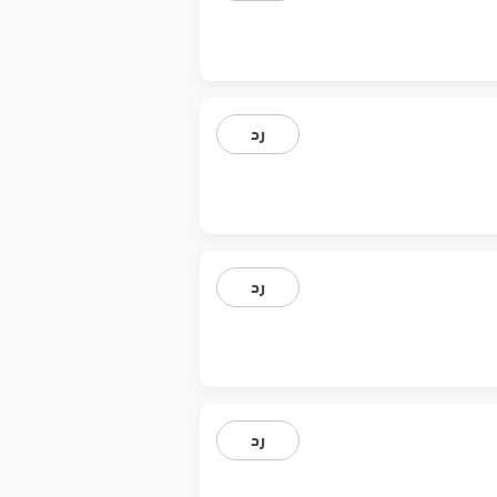
رد
رد
رد