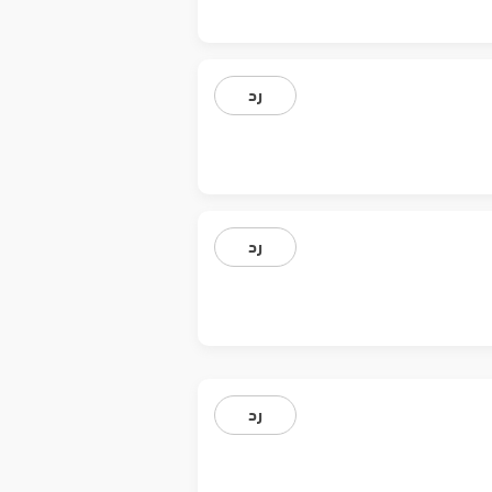
رد
رد
رد