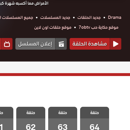
الأمراض مما أكسبه شهرة كبير
Drama
جديد الحلقات
جديد المسلسلات
جميع المسلسلات ال
موقع حكاية حب 7obtv
موقع حلقات اون لاين
مشاهدة الحلقة
إعلان المسلسل
مسلسل الطبيب
مسلسل الطبيب
مسلسل الطبيب
مسلسل 
حلقة
المعجزة الحلقة
حلقة
المعجزة الحلقة
حلقة
المعجزة الحلقة
حل
المعجزة
1
62
63
64 – Final
1
62
63
64