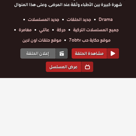
شهرة كبيرة بين الأطباء وثقة عند المرضى. وعلى هذا المنوال
Drama
جديد الحلقات
جديد المسلسلات
جميع المسلسلات التركية
حركة
عائلي
مغامرة
موقع حكاية حب 7obtv
موقع حلقات اون لاين
مشاهدة الحلقة
إعلان الحلقة
عرض المسلسل
المواسم والحلقات
الموسم
1
مسلسل
مسلسل
مسلسل
مسلسل
مسلسل
مسلسل
الطبيب
الطبيب
الطبيب
الطبيب
الطبيب
الطبيب
حلقة
المعجزة
حلقة
حلقة
حلقة
حلقة
حلقة
المعجزة
المعجزة
المعجزة
المعجزة
المعجزة
59
60
61
62
63
64
الحلقة 64 –
الحلقة 63
الحلقة 62
الحلقة 61
الحلقة 60
الحلقة 59
مسلسل
مسلسل
مسلسل
مسلسل
مسلسل
مسلسل