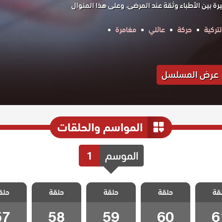
ة بين الأطباء وثقة عند المرضى. وعلى هذا المنوال
تركية
حركة
عائلي
مغامرة
عرض المسلسل
المواسم والحلقات
الموسم
1
الطبيب
مسلسل الطبيب
مسلسل الطبيب
مسلسل الطبيب
مسلسل ا
قة
 الحلقة
حلقة
المعجزة الحلقة
حلقة
المعجزة الحلقة
حلقة
المعجزة الحلقة
حلق
المعجزة 
57
58
59
60
6
57
58
59
60
6