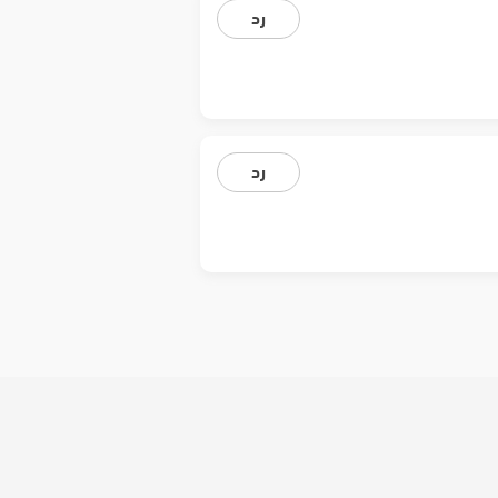
رد
رد