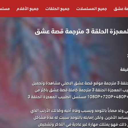
ة عشق
جميع المسلسلات
جميع الحلقات
جميع الأفلام
مسلسل
مسلسل الطبيب المعجزة الحلقة 3 مترجمة قصة عشق
مسلسل الطبيب المعجزة الحلقة 3 مترجمة موقع قصة عشق الاصلي مشاهدة وتحميل
حصريا المسلسل التركي الطبيب المعجزة الحلقة 3 مترجمة كاملة قصة عشق باكثر من
جودة مناسبة للجوال 1080P+720P+480P+360P مسلسل الطبيب المعجزة الحلقة 3
ولد مصاباً بالتوحد وبسبب وفاة أخيه وكذلك الأرنب الذي
ليساعد الآخرين. ولكن إصابته بالتوحد سببت له عدة مشاكل
 ذلك فهو يمتلك مهارة غير عادية في التذكر وتشخيص