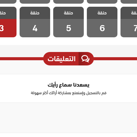
الطبيب
مسلسل الطبيب
مسلسل الطبيب
مسلسل الطبيب
مسلسل ا
قة
 الحلقة
حلقة
المعجزة الحلقة
حلقة
المعجزة الحلقة
حلقة
المعجزة الحلقة
حلق
المعجزة 
3
4
5
6
3
4
5
6
التعليقات
يسعدنا سماع رأيك
قم بالتسجيل وإستمتع بمشاركة أرائك أكثر سهولة
Write
a
comment