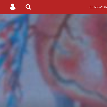
ات مدبلجة
Login
Search
for