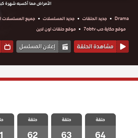
الأمراض مما أكسبه شهرة كبير
Drama
جديد الحلقات
جديد المسلسلات
جميع المسلسلات ال
موقع حكاية حب 7obtv
موقع حلقات اون لاين
مشاهدة الحلقة
إعلان المسلسل
مسلسل الطبيب
مسلسل الطبيب
مسلسل الطبيب
مسلسل 
حلقة
المعجزة الحلقة
حلقة
المعجزة الحلقة
حلقة
المعجزة الحلقة
حل
المعجزة
1
62
63
64 – Final
1
62
63
64