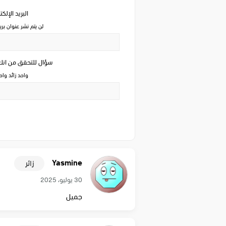
البريد الإلك
لن يتم نشر عنوان بري
سؤال للتحقق من ان
واحد زائد وا
Yasmine
زائر
30 يوليو، 2025
جميل