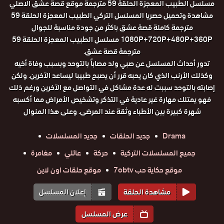
مسلسل الطبيب المعجزة الحلقة 59 مترجمة موقع قصة عشق الاصلي
مشاهدة وتحميل حصريا المسلسل التركي الطبيب المعجزة الحلقة 59
مترجمة كاملة قصة عشق باكثر من جودة مناسبة للجوال
1080P+720P+480P+360P مسلسل الطبيب المعجزة الحلقة 59
مترجمة قصة عشق.
تدور أحداث المسلسل عن صبي ولد مصاباً بالتوحد وبسبب وفاة أخيه
وكذلك الأرنب الذي كان يحبه قرر أن يصبح طبيبا ليساعد الآخرين. ولكن
إصابته بالتوحد سببت له عدة مشاكل في التواصل مع الآخرين ورغم ذلك
فهو يمتلك مهارة غير عادية في التذكر وتشخيص الأمراض مما أكسبه
شهرة كبيرة بين الأطباء وثقة عند المرضى. وعلى هذا المنوال
Drama
جديد الحلقات
جديد المسلسلات
جميع المسلسلات التركية
حركة
عائلي
مغامرة
موقع حكاية حب 7obtv
موقع حلقات اون لاين
مشاهدة الحلقة
إعلان المسلسل
عرض المسلسل