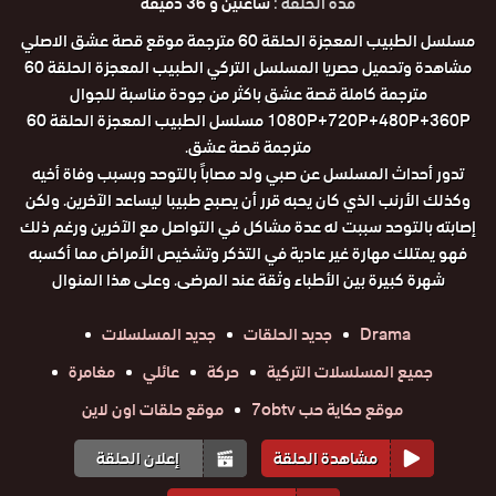
مدة الحلقة :
ساعتين و 36 دقيقة
مسلسل الطبيب المعجزة الحلقة 60 مترجمة موقع قصة عشق الاصلي
مشاهدة وتحميل حصريا المسلسل التركي الطبيب المعجزة الحلقة 60
مترجمة كاملة قصة عشق باكثر من جودة مناسبة للجوال
1080P+720P+480P+360P مسلسل الطبيب المعجزة الحلقة 60
مترجمة قصة عشق.
تدور أحداث المسلسل عن صبي ولد مصاباً بالتوحد وبسبب وفاة أخيه
وكذلك الأرنب الذي كان يحبه قرر أن يصبح طبيبا ليساعد الآخرين. ولكن
إصابته بالتوحد سببت له عدة مشاكل في التواصل مع الآخرين ورغم ذلك
فهو يمتلك مهارة غير عادية في التذكر وتشخيص الأمراض مما أكسبه
شهرة كبيرة بين الأطباء وثقة عند المرضى. وعلى هذا المنوال
Drama
جديد الحلقات
جديد المسلسلات
جميع المسلسلات التركية
حركة
عائلي
مغامرة
موقع حكاية حب 7obtv
موقع حلقات اون لاين
مشاهدة الحلقة
إعلان الحلقة