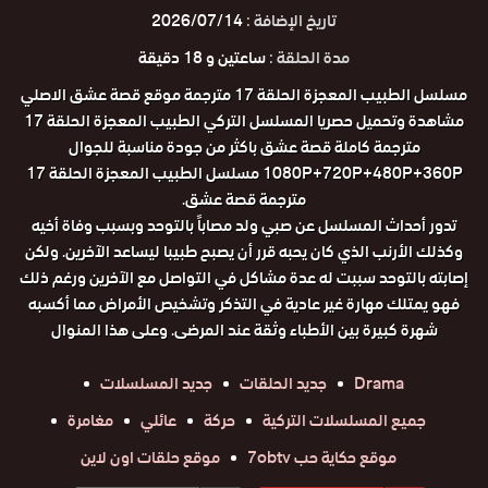
تاريخ الإضافة :
2026/07/14
مدة الحلقة :
ساعتين و 18 دقيقة
مسلسل الطبيب المعجزة الحلقة 17 مترجمة موقع قصة عشق الاصلي
مشاهدة وتحميل حصريا المسلسل التركي الطبيب المعجزة الحلقة 17
مترجمة كاملة قصة عشق باكثر من جودة مناسبة للجوال
1080P+720P+480P+360P مسلسل الطبيب المعجزة الحلقة 17
مترجمة قصة عشق.
تدور أحداث المسلسل عن صبي ولد مصاباً بالتوحد وبسبب وفاة أخيه
وكذلك الأرنب الذي كان يحبه قرر أن يصبح طبيبا ليساعد الآخرين. ولكن
إصابته بالتوحد سببت له عدة مشاكل في التواصل مع الآخرين ورغم ذلك
فهو يمتلك مهارة غير عادية في التذكر وتشخيص الأمراض مما أكسبه
شهرة كبيرة بين الأطباء وثقة عند المرضى. وعلى هذا المنوال
Drama
جديد الحلقات
جديد المسلسلات
جميع المسلسلات التركية
حركة
عائلي
مغامرة
موقع حكاية حب 7obtv
موقع حلقات اون لاين