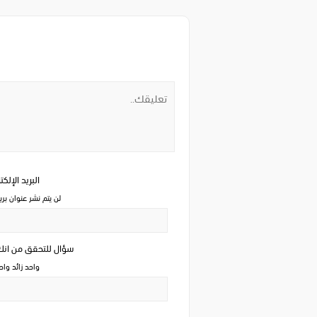
البريد الإلك
لن يتم نشر عنوان بري
سؤال للتحقق من ان
واحد زائد وا