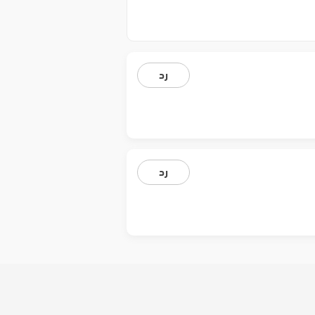
رد
رد