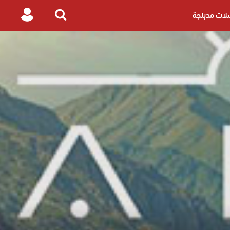
ات مدبلجة
Login
Search
for