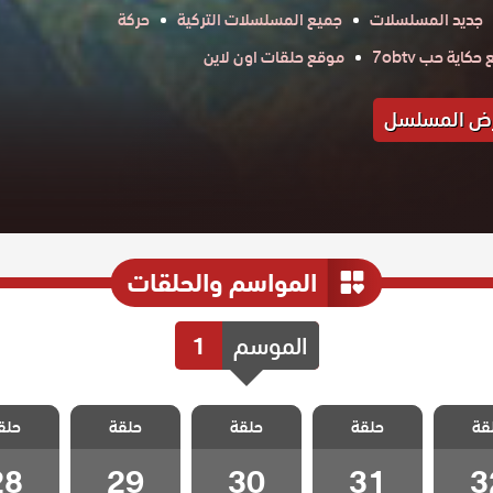
جديد المسلسلات
جميع المسلسلات التركية
حركة
كاية حب 7obtv
موقع حلقات اون لاين
ض المسلسل
المواسم والحلقات
الموسم
1
الخليفة
مسلسل الخليفة
مسلسل الخليفة
مسلسل الخليفة
مسلسل ال
قة
حلقة
حلقة
حلقة
حلق
 32
الحلقة 31
الحلقة 30
الحلقة 29
الحلقة 8
28
29
30
31
3