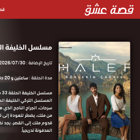
قص
مسلسل الخليفة الحلقة 33 مترجم
تاريخ الإضافة :
2026/07/30
مدة الحلقة :
ساعتين و 20 دقيقة
مس
المسلسل التركي الخليفة الحلقة 33 كاملة HD ق
سرحات، الجراح الناجح الذي ه
من ملك، يضطر للعودة إلى قريت
قدوم ملك إلى القصر، يجد نف
المدفونة تدريجياً.