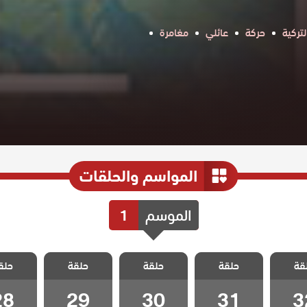
تركية
حركة
عائلي
مغامرة
المواسم والحلقات
الموسم
1
الخليفة
مسلسل الخليفة
مسلسل الخليفة
مسلسل الخليفة
مسلسل ال
قة
حلقة
حلقة
حلقة
حلق
 32
الحلقة 31
الحلقة 30
الحلقة 29
الحلقة 8
28
29
30
31
3