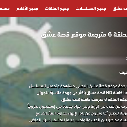
ة عشق
جميع المسلسلات
جميع الحلقات
جميع الأفلام
مسلسل
مسلسل الخليفة الحلقة 6 مترجمة موقع قصة عشق
سل الخليفة الحلقة 6 مترجمة موقع قصة عشق الاصلي مشاهدة وتحميل المسلسل
التركي الخليفة الحلقة 6 halef كاملة HD قصة عشق باكثر من جودة مناسبة للجوال
رب من قدره في أورفا وبنى حياة جديدة في إسطنبول متزوجاً
ه ليصبح آغا ويتزوج من يلدز لإنهاء عداوة العائلات. مع
سه محاصراً بين الحب والواجب، بينما تنكشف أسرار الماضي