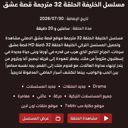
مسلسل الخليفة الحلقة 32 مترجمة قصة عشق
تاريخ الإضافة :
2026/07/30
مدة الحلقة :
ساعتين و 20 دقيقة
مسلسل الخليفة الحلقة 32 مترجمة موقع قصة عشق الاصلي مشاهدة
وتحميل المسلسل التركي الخليفة الحلقة 32 كاملة HD قصة عشق.
سرحات، الجراح الناجح الذي هرب من قدره في أورفا وبنى حياة جديدة في
إسطنبول متزوجاً من ملك، يضطر للعودة إلى قريته ليصبح آغا ويتزوج من
يلدز لإنهاء عداوة العائلات. مع قدوم ملك إلى القصر، يجد نفسه محاصراً
بين الحب والواجب، بينما تنكشف أسرار الماضي المدفونة تدريجياً.
Drama
جديد الحلقات
جديد المسلسلات
جميع المسلسلات التركية
حركة
عائلي
مغامرة
موقع حكاية حب 7obtv
موقع حلقات اون لاين
مشاهدة الحلقة
عرض المسلسل