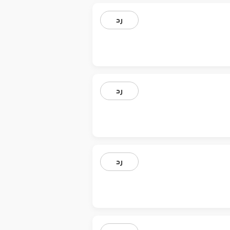
رد
رد
رد