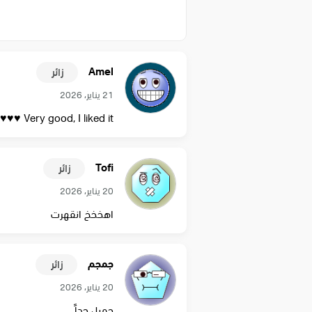
Amel
زائر
21 يناير، 2026
Very good, I liked it ♥♥♥♥
Tofi
زائر
20 يناير، 2026
اهخخخ انقهرت
جمجم
زائر
20 يناير، 2026
جميل جداً