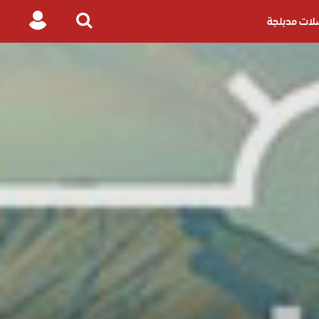
ات مدبلجة
Login
Search
for