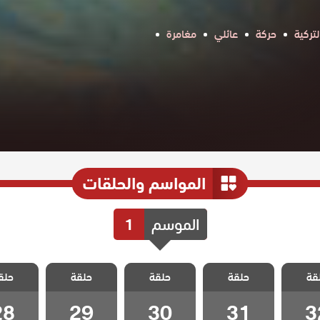
تركية
حركة
عائلي
مغامرة
المواسم والحلقات
الموسم
1
الخليفة
مسلسل الخليفة
مسلسل الخليفة
مسلسل الخليفة
مسلسل ال
قة
حلقة
حلقة
حلقة
حلق
 32
الحلقة 31
الحلقة 30
الحلقة 29
الحلقة 8
28
29
30
31
3