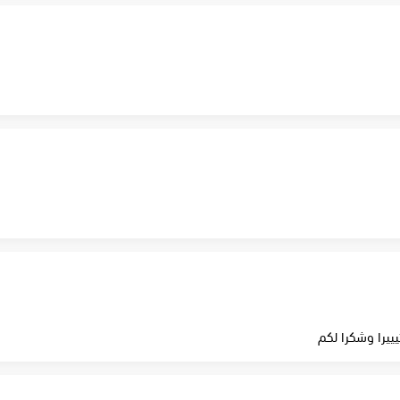
ييرا وشكرا لكم