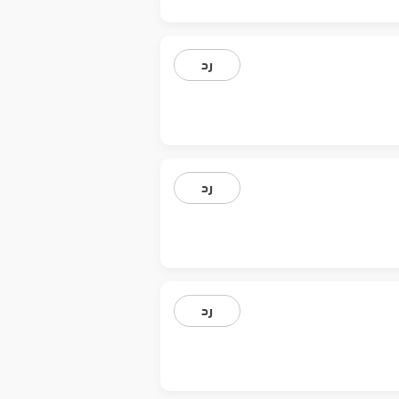
رد
رد
رد