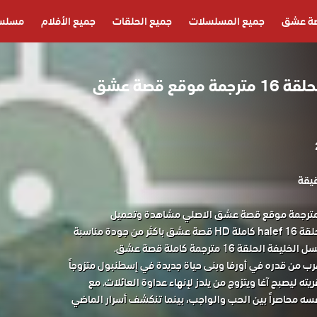
ة عشق
جميع المسلسلات
جميع الحلقات
جميع الأفلام
مسلسل
مسلسل الخليفة الحلقة 16 مترجمة موقع قصة عشق
لسل الخليفة الحلقة 16 مترجمة موقع قصة عشق الاصلي مشاهدة وتحميل
المسلسل التركي الخليفة الحلقة 16 halef كاملة HD قصة عشق باكثر من جودة مناسبة
رب من قدره في أورفا وبنى حياة جديدة في إسطنبول متزوجاً
ه ليصبح آغا ويتزوج من يلدز لإنهاء عداوة العائلات. مع
سه محاصراً بين الحب والواجب، بينما تنكشف أسرار الماضي