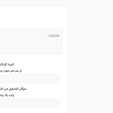
البريد الإلك
لن يتم نشر عنوان بري
سؤال للتحقق من ان
واحد زائد وا