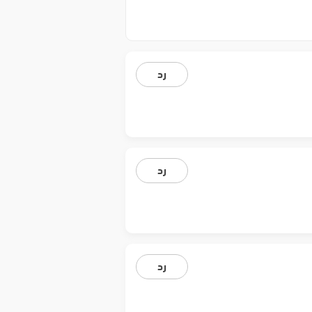
رد
رد
رد