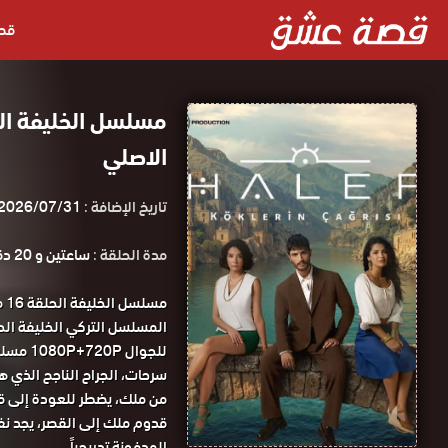
قص
الاصلي
تاريخ الإضافة :
2026/07/31
مدة الحلقة :
ساعتين و 20 دقيقة
مس
للجوال 1080P+720P مسلسل الخليفة الحلقة 16 مترجمة كاملة قصة عشق.
سرحات، الجراح الناجح الذي ه
من ملك، يضطر للعودة إلى قريت
قدوم ملك إلى القصر، يجد نف
المدفونة تدريجياً.