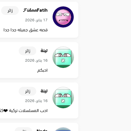
𝓕𝓲𝓭𝓪𝓪Fatih
زائر
17 يناير، 2026
قصه عشق جميله جدا جدا
لينة
زائر
16 يناير، 2026
احبكم
لينة
زائر
16 يناير، 2026
احب المسلسلات تركية ❤️كثي