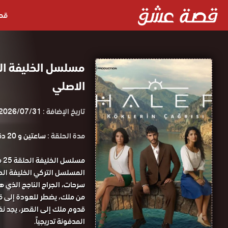
قص
الاصلي
تاريخ الإضافة :
2026/07/31
مدة الحلقة :
ساعتين و 20 دقيقة
مس
المسلسل التركي الخليفة الحلقة 25 كاملة HD ق
سرحات، الجراح الناجح الذي ه
من ملك، يضطر للعودة إلى قريت
قدوم ملك إلى القصر، يجد نف
المدفونة تدريجياً.