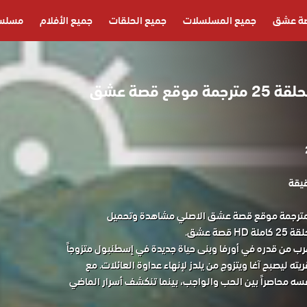
ة عشق
جميع المسلسلات
جميع الحلقات
جميع الأفلام
مسلسل
مسلسل الخليفة الحلقة 25 مترجمة موقع قصة عشق
لسل الخليفة الحلقة 25 مترجمة موقع قصة عشق الاصلي مشاهدة وتحميل
صة عشق.
رب من قدره في أورفا وبنى حياة جديدة في إسطنبول متزوجاً
ه ليصبح آغا ويتزوج من يلدز لإنهاء عداوة العائلات. مع
سه محاصراً بين الحب والواجب، بينما تنكشف أسرار الماضي