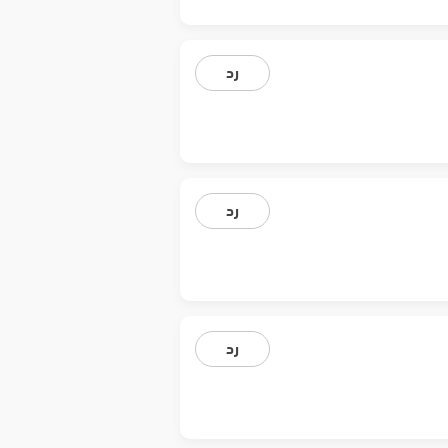
رد
رد
رد