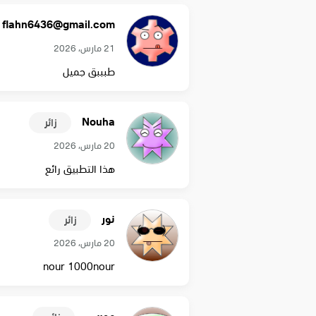
flahn6436@gmail.com
21 مارس، 2026
طبببق جميل
Nouha
زائر
20 مارس، 2026
هذا التطبيق رائع
نور
زائر
20 مارس، 2026
nour 1000nour