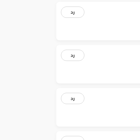
رد
رد
رد