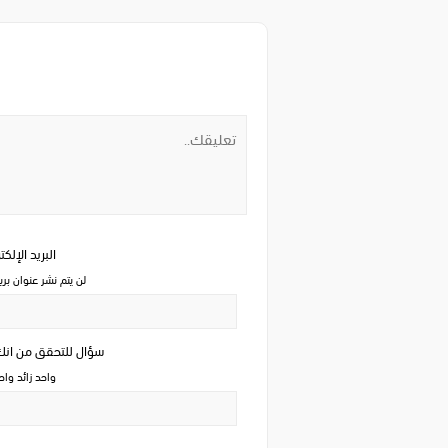
البريد الإلك
لن يتم نشر عنوان بري
سؤال للتحقق من ان
واحد زائد وا