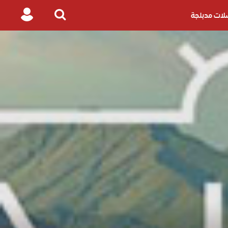
ات مدبلجة
Login
Search
for