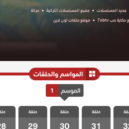
جديد المسلسلات
جميع المسلسلات التركية
حركة
كاية حب 7obtv
موقع حلقات اون لاين
المواسم والحلقات
الموسم
1
الخليفة
مسلسل الخليفة
مسلسل الخليفة
مسلسل الخليفة
مسلسل ال
قة
حلقة
حلقة
حلقة
حلق
 32
الحلقة 31
الحلقة 30
الحلقة 29
الحلقة 8
28
29
30
31
3