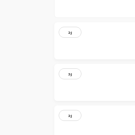
رد
رد
رد