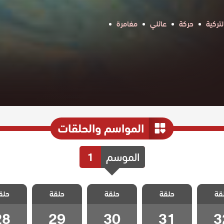
تركية
حركة
عائلي
مغامرة
المواسم والحلقات
الموسم
1
الخليفة
مسلسل الخليفة
مسلسل الخليفة
مسلسل الخليفة
مسلسل ال
قة
حلقة
حلقة
حلقة
حلق
 32
الحلقة 31
الحلقة 30
الحلقة 29
الحلقة 8
28
29
30
31
3