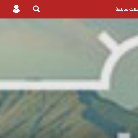
ات مدبلجة
Login
Search
for