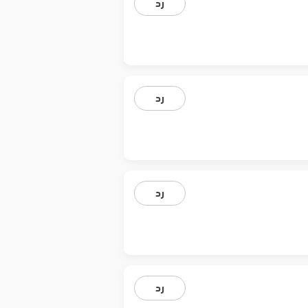
رد
رد
رد
رد