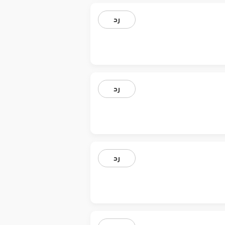
رد
رد
رد