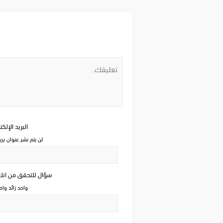
البريد الإلك
لن يتم نشر عنوان بري
سؤال للتحقق من ان
واحد زائد وا