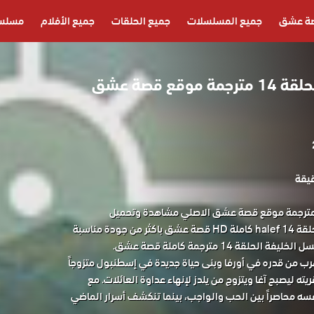
ة عشق
جميع المسلسلات
جميع الحلقات
جميع الأفلام
مسلسل
مسلسل الخليفة الحلقة 14 مترجمة موقع قصة عشق
لسل الخليفة الحلقة 14 مترجمة موقع قصة عشق الاصلي مشاهدة وتحميل
المسلسل التركي الخليفة الحلقة 14 halef كاملة HD قصة عشق باكثر من جودة مناسبة
رب من قدره في أورفا وبنى حياة جديدة في إسطنبول متزوجاً
ه ليصبح آغا ويتزوج من يلدز لإنهاء عداوة العائلات. مع
سه محاصراً بين الحب والواجب، بينما تنكشف أسرار الماضي