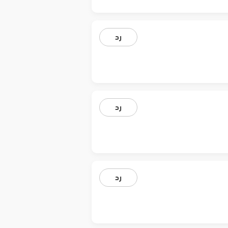
رد
رد
رد