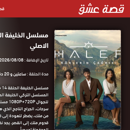
قص
الاصلي
تاريخ الإضافة :
2026/08/08
مدة الحلقة :
ساعتين و 20 دقيقة
مس
للجوال 1080P+720P مسلسل الخليفة الحلقة 14 مترجمة كاملة قصة عشق.
سرحات، الجراح الناجح الذي ه
من ملك، يضطر للعودة إلى قريت
قدوم ملك إلى القصر، يجد نف
المدفونة تدريجياً.