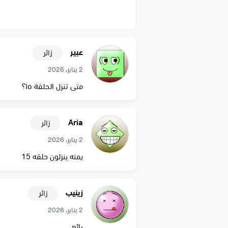
عبير
زائر
2 يناير، 2026
متى تنزل الحلقة ١٥؟
Aria
زائر
2 يناير، 2026
يمته ينزلون حلقه 15
زينيب
زائر
2 يناير، 2026
رائع