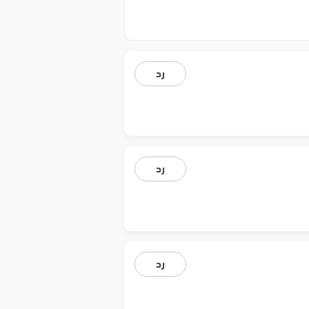
رد
رد
رد