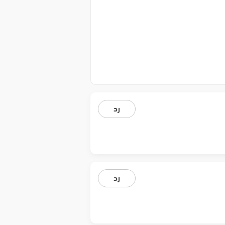
رد
رد