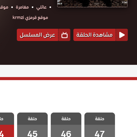
عائلي
مغامرة
موقع ح
موقع قرمزي krmzi
مشاهدة الحلقة
عرض المسلسل
مسلسل حلم
مسلسل حلم
مسلسل حلم
مسلسل
حلقة
اشرف الحلقة 47
حلقة
حلقة
حل
اشرف الحلقة 46
اشرف الحلقة 45
اشرف الح
والاخيرة
4
45
46
47