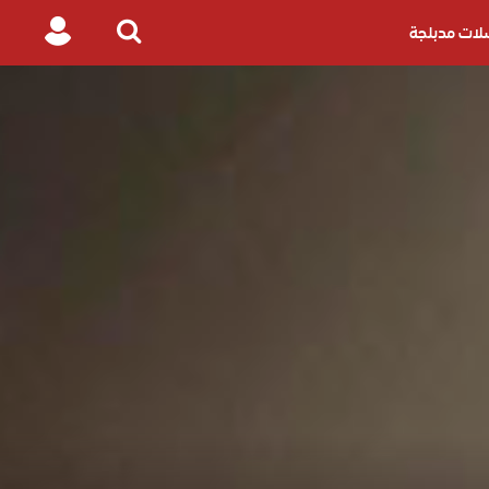
ات مدبلجة
Login
Search
for