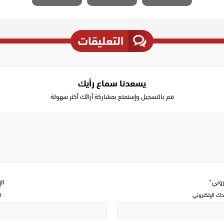
التعليقات
يسعدنا سماع رأيك
قم بالتسجيل وإستمتع بمشاركة أرائك أكثر سهولة
Write
a
comment
تروني
*
ال
دك الإلكتروني
ا