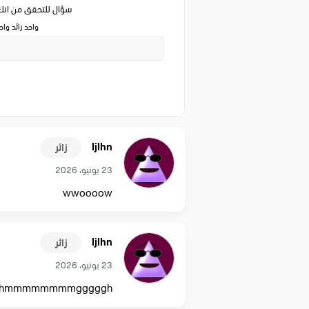
سؤال للتحقق من ان
واحد زائد وا
ljlhn
زائر
23 يونيو، 2026
wwoooow
ljlhn
زائر
23 يونيو، 2026
hmmmmmmmmgggggh