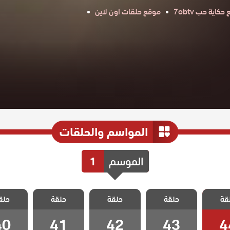
كاية حب 7obtv
موقع حلقات اون لاين
المواسم والحلقات
الموسم
1
 حلم
مسلسل حلم
مسلسل حلم
مسلسل حلم
مسلسل
قة
حلقة
حلقة
حلقة
حلق
لقة 44
اشرف الحلقة 43
اشرف الحلقة 42
اشرف الحلقة 41
اشرف الحلق
40
41
42
43
4