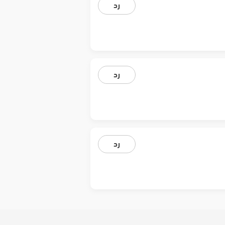
رد
رد
رد