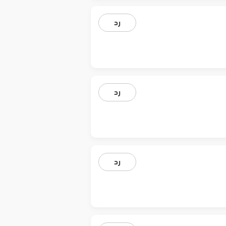
رد
رد
رد