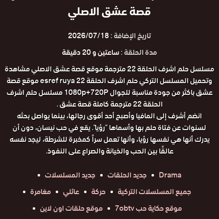
قصة عشق الاصلي
تاريخ الإضافة :
2026/07/18
مدة الحلقة :
ساعتين و 20 دقيقة
مسلسل حلم اشرف الحلقة 22 مترجمة موقع قصة عشق الاصلي مشاهدة
وتحميل المسلسل التركي حلم اشرف الحلقة 22 esref ruya موقع قصة
عشق باكثر من جودة مناسبة للجوال 1080p+720P مسلسل حلم اشرف
الحلقة 22 مترجمة كاملة قصة عشق .
انضم أشرف إلى المافيا وأصبح أحد أقوى رجالها، بينما يواصل بحثه
لسنوات عن فتاة حلم بها وأسماها "رؤيا". يقع في حب نيسان، دون أن
يدرك أنها هي نفسها رؤيا، وأنها تعمل سراً كمخبرة للشرطة، ليجد نفسه
عالقًا بين الحب والخيانة والصراع على النفوذ.
Drama
جديد الحلقات
جديد المسلسلات
جميع المسلسلات التركية
حركة
عائلي
مغامرة
موقع حكاية حب 7obtv
موقع حلقات اون لاين