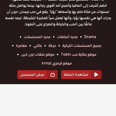
انضم أشرف إلى المافيا وأصبح أحد أقوى رجالها، بينما يواصل بحثه
لسنوات عن فتاة حلم بها وأسماها "رؤيا". يقع في حب نيسان، دون أن
يدرك أنها هي نفسها رؤيا، وأنها تعمل سراً كمخبرة للشرطة، ليجد نفسه
عالقًا بين الحب والخيانة والصراع على النفوذ.
Drama
جديد الحلقات
جديد المسلسلات
جميع المسلسلات التركية
حركة
عائلي
مغامرة
موقع حكاية حب 7obtv
موقع حلقات اون لاين
موقع قرمزي krmzi
مشاهدة الحلقة
عرض المسلسل
المواسم والحلقات
الموسم
1
مسلسل