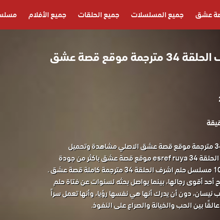
ة عشق
جميع المسلسلات
جميع الحلقات
جميع الأفلام
مسلسل
مسلسل حلم اشرف الحلقة 34 مترجمة موقع قصة عشق
مسلسل حلم اشرف الحلقة 34 مترجمة موقع قصة عشق الاصلي مشاهدة وتحميل
المسلسل التركي حلم اشرف الحلقة 34 esref ruya موقع قصة عشق باكثر من جودة
 أحد أقوى رجالها، بينما يواصل بحثه لسنوات عن فتاة حلم
ب نيسان، دون أن يدرك أنها هي نفسها رؤيا، وأنها تعمل سراً
لقًا بين الحب والخيانة والصراع على النفوذ.