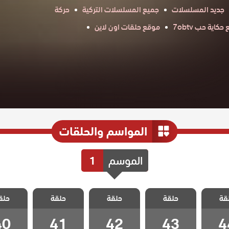
جديد المسلسلات
جميع المسلسلات التركية
حركة
كاية حب 7obtv
موقع حلقات اون لاين
المواسم والحلقات
الموسم
1
 حلم
مسلسل حلم
مسلسل حلم
مسلسل حلم
مسلسل
قة
حلقة
حلقة
حلقة
حلق
لقة 44
اشرف الحلقة 43
اشرف الحلقة 42
اشرف الحلقة 41
اشرف الحلق
40
41
42
43
4