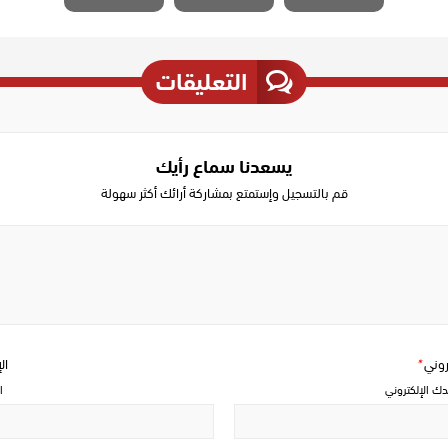
التعليقات
يسعدنا سماع رأيك
قم بالتسجيل وإستمتع بمشاركة أرائك أكثر سهولة
Write
a
comment
تروني
*
ال
دك الإلكتروني
ا