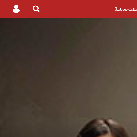
ات مدبلجة
Login
Search
for