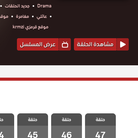
Drama
جديد الحلقات
عائلي
مغامرة
موقع ح
موقع قرمزي krmzi
مشاهدة الحلقة
عرض المسلسل
مسلسل حلم
مسلسل حلم
مسلسل حلم
مسلسل
حلقة
اشرف الحلقة 47
حلقة
حلقة
حل
اشرف الحلقة 46
اشرف الحلقة 45
اشرف الح
والاخيرة
4
45
46
47