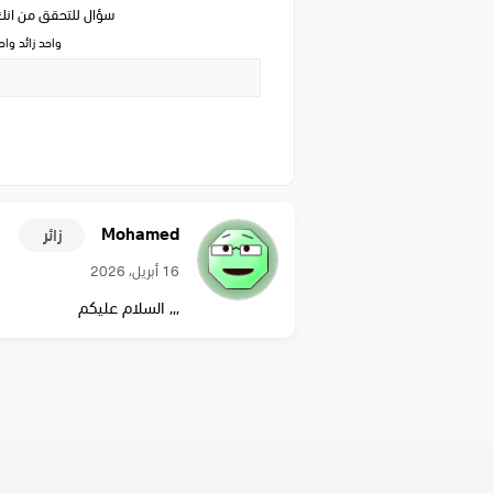
سؤال للتحقق من ان
واحد زائد وا
Mohamed
زائر
16 أبريل، 2026
,,, السلام عليكم