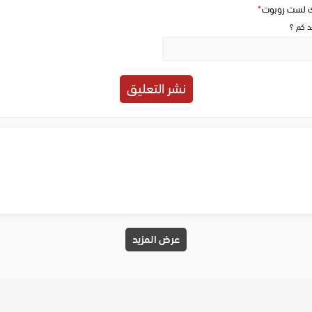
ك لست روبوت
*
حد كم ؟
عرض المزيد