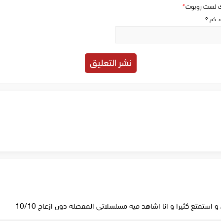
ك لست روبوت
*
حد كم ؟
ستمتع كثيرا و انا اشاهد فيه مسلسلاتي المفضلة دون ازعاج 10/10