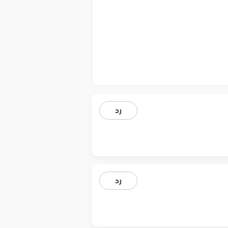
رد
رد