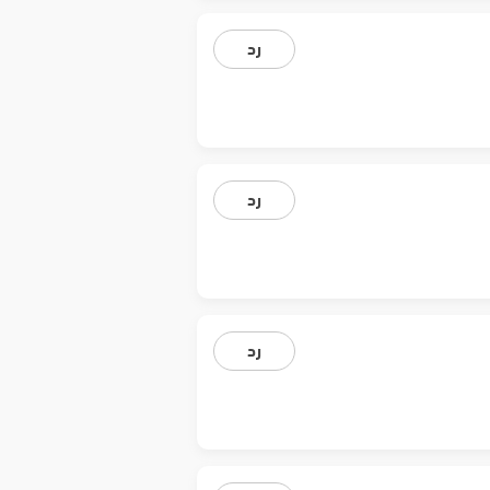
رد
رد
رد