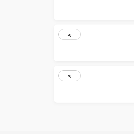
رد
رد