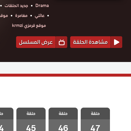
Drama
جديد الحلقات
عائلي
مغامرة
موقع ح
موقع قرمزي krmzi
مشاهدة الحلقة
عرض المسلسل
مسلسل حلم
مسلسل حلم
مسلسل حلم
مسلسل
حلقة
اشرف الحلقة 47
حلقة
حلقة
حل
اشرف الحلقة 46
اشرف الحلقة 45
اشرف الح
والاخيرة
4
45
46
47