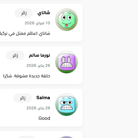
شاتاي
زائر
10 فبراير، 2026
شاتاي اعظم ممثل في تركيا
نورما سالم
زائر
26 يناير، 2026
حلقة جديدة مشوقة. شكرا
Salma
زائر
26 يناير، 2026
Good