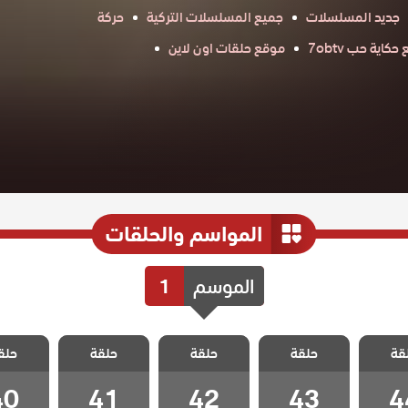
جديد المسلسلات
جميع المسلسلات التركية
حركة
كاية حب 7obtv
موقع حلقات اون لاين
المواسم والحلقات
الموسم
1
 حلم
مسلسل حلم
مسلسل حلم
مسلسل حلم
مسلسل
قة
حلقة
حلقة
حلقة
حلق
لقة 44
اشرف الحلقة 43
اشرف الحلقة 42
اشرف الحلقة 41
اشرف الحلق
40
41
42
43
4