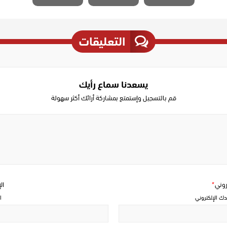
التعليقات
يسعدنا سماع رأيك
قم بالتسجيل وإستمتع بمشاركة أرائك أكثر سهولة
Write
a
comment
تروني
*
ال
دك الإلكتروني
ا