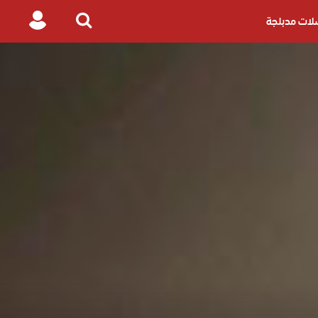
ات مدبلجة
Login
Search
for