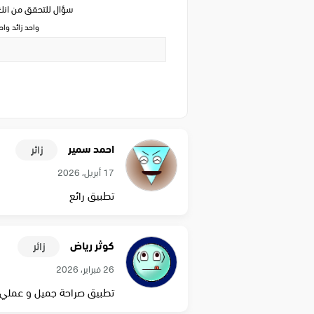
سؤال للتحقق من ان
واحد زائد وا
احمد سمير
زائر
17 أبريل، 2026
تطبيق رائع
كوثر رياض
زائر
26 فبراير، 2026
تطبيق صراحة جميل و عملي و ا