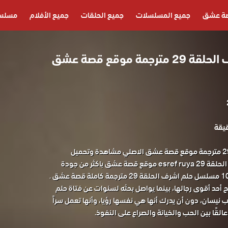
ة عشق
جميع المسلسلات
جميع الحلقات
جميع الأفلام
مسلسل
مسلسل حلم اشرف الحلقة 29 مترجمة موقع قصة عشق
مسلسل حلم اشرف الحلقة 29 مترجمة موقع قصة عشق الاصلي مشاهدة وتحميل
المسلسل التركي حلم اشرف الحلقة 29 esref ruya موقع قصة عشق باكثر من جودة
 أحد أقوى رجالها، بينما يواصل بحثه لسنوات عن فتاة حلم
ب نيسان، دون أن يدرك أنها هي نفسها رؤيا، وأنها تعمل سراً
لقًا بين الحب والخيانة والصراع على النفوذ.