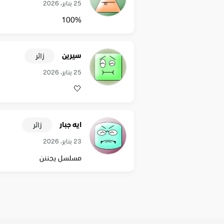
25 يناير، 2026
100‎%‎
سيرين
زائر
25 يناير، 2026
🤍
ايه جبار
زائر
23 يناير، 2026
مسلسل يجننن