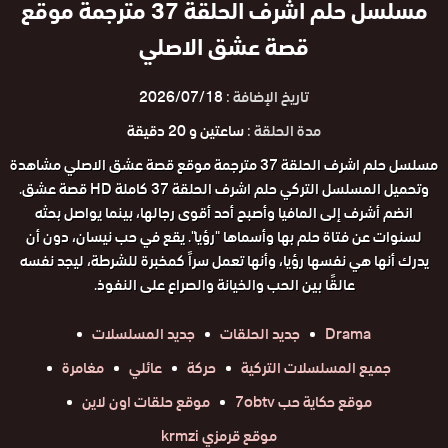
مسلسل حلم اشرف الحلقة 37 مترجمة موقع
قصة عشق الاصلي
تاريخ الإضافة :
2026/07/18
مدة الحلقة :
ساعتين و 20 دقيقة
مسلسل حلم اشرف الحلقة 37 مترجمة موقع قصة عشق الاصلي مشاهدة
وتحميل المسلسل التركي حلم اشرف الحلقة 37 كاملة HD قصة عشق.
انضم أشرف إلى المافيا وأصبح أحد أقوى رجالها، بينما يواصل بحثه
لسنوات عن فتاة حلم بها وأسماها "رؤيا". يقع في حب نيسان، دون أن
يدرك أنها هي نفسها رؤيا، وأنها تعمل سراً كمخبرة للشرطة، ليجد نفسه
عالقًا بين الحب والخيانة والصراع على النفوذ.
Drama
جديد الحلقات
جديد المسلسلات
جميع المسلسلات التركية
حركة
عائلي
مغامرة
موقع حكاية حب 7obtv
موقع حلقات اون لاين
موقع قرمزي krmzi