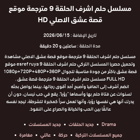
مسلسل حلم اشرف الحلقة 9 مترجمة موقع
قصة عشق الاصلي HD
تاريخ الإضافة :
2026/06/15
مدة الحلقة :
ساعتين و 20 دقيقة
مسلسل حلم اشرف الحلقة 9 مترجمة موقع قصة عشق الاصلي مشاهدة
وتحميل حصريا المسلسل التركي حلم اشرف الحلقة 9 esref ruya موقع
قصة عشق باكثر من جودة مناسبة للجوال 1080p+720P+480P+360P
FULL HD مسلسل حلم اشرف الحلقة 9 مترجمة قصة عشق .
انضم أشرف إلى المافيا وأصبح أحد أقوى رجالها، بينما يواصل بحثه
لسنوات عن فتاة حلم بها وأسماها "رؤيا". يقع في حب نيسان، دون أن
يدرك أنها هي نفسها رؤيا، وأنها تعمل سراً كمخبرة للشرطة، ليجد نفسه
عالقًا بين الحب والخيانة والصراع على النفوذ.
Drama
جديد الحلقات
جديد المسلسلات
جميع المسلسلات التركية
حركة
عائلي
مغامرة