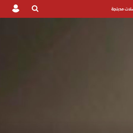
ات مدبلجة
Login
Search
for