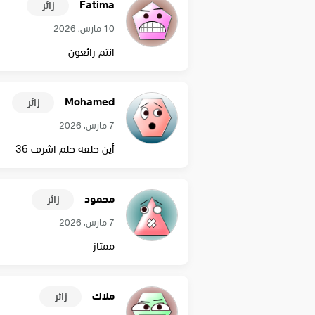
Fatima
زائر
10 مارس، 2026
انتم رائعون
Mohamed
زائر
7 مارس، 2026
أين حلقة حلم اشرف 36
محمود
زائر
7 مارس، 2026
ممتاز
ملاك
زائر