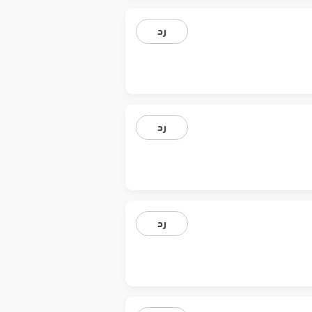
رد
رد
رد