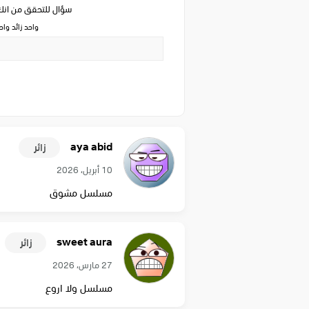
سؤال للتحقق من ان
واحد زائد وا
aya abid
زائر
10 أبريل، 2026
مسلسل مشوق
sweet aura
زائر
27 مارس، 2026
مسلسل ولا اروع