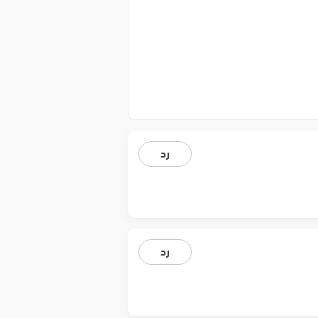
رد
رد