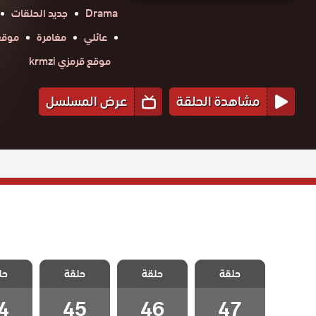
Drama
جديد الحلقات
عائلي
مغامرة
موقع ح
موقع قرمزي krmzi
مشاهدة الحلقة
عرض المسلسل
مسلسل حلم
مسلسل حلم
مسلسل حلم
مسلسل
حلقة
اشرف الحلقة 47
حلقة
حلقة
حل
اشرف الحلقة 46
اشرف الحلقة 45
اشرف الح
والاخيرة
4
45
46
47