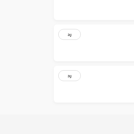
رد
رد