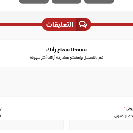
التعليقات
يسعدنا سماع رأيك
قم بالتسجيل وإستمتع بمشاركة أرائك أكثر سهولة
Write
a
comment
تروني
*
ال
دك الإلكتروني
ا