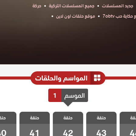
جديد المسلسلات
جميع المسلسلات التركية
حركة
كاية حب 7obtv
موقع حلقات اون لاين
المواسم والحلقات
الموسم
1
 حلم
مسلسل حلم
مسلسل حلم
مسلسل حلم
مسلسل
قة
حلقة
حلقة
حلقة
حلق
لقة 44
اشرف الحلقة 43
اشرف الحلقة 42
اشرف الحلقة 41
اشرف الحلق
40
41
42
43
4