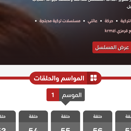
ل.
تركية
حركة
عائلي
مسلسلات تركية مدبلجة
رمزي krmzi
عرض المسلسل
المواسم والحلقات
الموسم
1
ويبقي
مسلسل ويبقي
مسلسل ويبقي
مسلسل ويبقي
مسلسل 
قة
 مدبلج
حلقة
الامل مدبلج
حلقة
الامل مدبلج
حلقة
الامل مدبلج
حلق
الامل م
 57
الحلقة 56
الحلقة 55
الحلقة 54
الحلقة 3
53
54
55
56
5