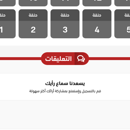
ويبقي
مسلسل ويبقي
مسلسل ويبقي
مسلسل ويبقي
مسلسل 
قة
 مدبلج
حلقة
الامل مدبلج
حلقة
الامل مدبلج
حلقة
الامل مدبلج
حلق
الامل م
ة 5
الحلقة 4
الحلقة 3
الحلقة 2
الحلقة
1
2
3
4
التعليقات
يسعدنا سماع رأيك
قم بالتسجيل وإستمتع بمشاركة أرائك أكثر سهولة
Write
a
comment