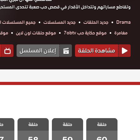
وتقاطع مساراتهم وتتداخل الأقدار في قصص حب صعبة تتحدى المستحي
Drama
جديد الحلقات
جديد المسلسلات
جميع المسلسلات ال
مغامرة
موقع حكاية حب 7obtv
موقع حلقات اون لاين
موقع ق
مشاهدة الحلقة
إعلان المسلسل
مسلسل ويبقي
مسلسل ويبقي
مسلسل ويبقي
مسلسل 
الامل مدبلج
حلقة
حلقة
الامل مدبلج
حلقة
الامل مدبلج
حل
الامل
الحلقة 60 –
الحلقة 59
الحلقة 58
الحلقة
Final
7
58
59
60