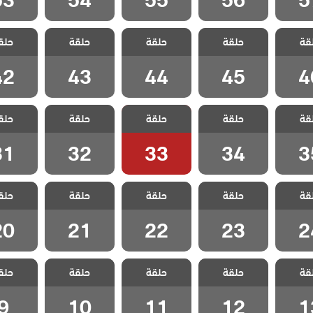
ويبقي
مسلسل ويبقي
مسلسل ويبقي
مسلسل ويبقي
مسلسل 
قة
 مدبلج
حلقة
الامل مدبلج
حلقة
الامل مدبلج
حلقة
الامل مدبلج
حلق
الامل م
 46
الحلقة 45
الحلقة 44
الحلقة 43
الحلقة 2
42
43
44
45
4
ويبقي
مسلسل ويبقي
مسلسل ويبقي
مسلسل ويبقي
مسلسل 
قة
 مدبلج
حلقة
الامل مدبلج
حلقة
الامل مدبلج
حلقة
الامل مدبلج
حلق
الامل م
 35
الحلقة 34
الحلقة 33
الحلقة 32
الحلقة 1
31
32
33
34
3
ويبقي
مسلسل ويبقي
مسلسل ويبقي
مسلسل ويبقي
مسلسل 
قة
 مدبلج
حلقة
الامل مدبلج
حلقة
الامل مدبلج
حلقة
الامل مدبلج
حلق
الامل م
 24
الحلقة 23
الحلقة 22
الحلقة 21
الحلقة 0
20
21
22
23
2
ويبقي
مسلسل ويبقي
مسلسل ويبقي
مسلسل ويبقي
مسلسل 
قة
 مدبلج
حلقة
الامل مدبلج
حلقة
الامل مدبلج
حلقة
الامل مدبلج
حلق
الامل م
 13
الحلقة 12
الحلقة 11
الحلقة 10
الحلقة
9
10
11
12
1