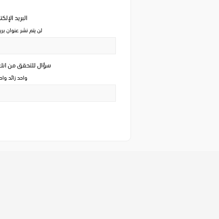
البريد الإلك
لن يتم نشر عنوان بري
سؤال للتحقق من ان
واحد زائد وا