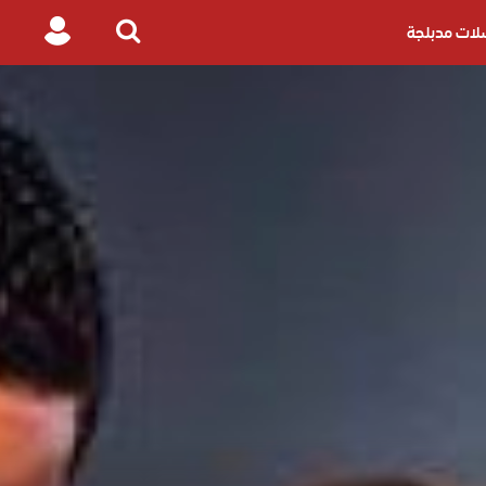
ات مدبلجة
Login
Search
for