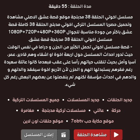
مدة الحلقة :
55 دقيقة
مسلسل اخوتي الحلقة 38 مدبلجة موقع قصة عشق الاصلي مشاهدة
وتحميل حصريا المسلسل التركي اخوتي مدبلج الحلقة 38 كاملة قصة
عشق باكثر من جودة مناسبة للجوال 1080P+720P+480P+360P
مسلسل اخوتي الحلقة 38 مدبلجة قصة عشق.
- قصة مسلسل اخوتي تحمل الكثير من الحزن و دراما في نفس الوقت
حيث تدور احداث المسلسل حول اربعة اخوة او اشقاء وهم قادير، عمر،
آسيا وأمل بحيث تنقلب حياتهم رأسا على عقب فبعدما كانوا عائلة سعيدة
رغم فقرهم يستبدلها الهم و الحزن لأن الأربع اخوة سيفقد والدتهم و
والدهم في احداث مؤسفة لكنهم لم ينفصلوا عن بعضهم البعض رغم كل
شيء.
جديد الحلقات
جديد المسلسلات
جميع المسلسلات التركية
حركة
عائلي
مسلسلات تركية مدبلجة
مغامرة
موقع حكاية حب 7obtv
موقع حلقات اون لاين
مشاهدة الحلقة
إعلان المسلسل