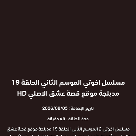
مسلسل اخوتي الموسم الثاني الحلقة 19
مدبلجة موقع قصة عشق الاصلي HD
تاريخ الإضافة :
2026/08/05
مدة الحلقة :
45 دقيقة
مسلسل اخوتي 2 الموسم الثاني الحلقة 19 مدبلجة موقع قصة عشق