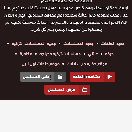
الحلقة 66 مدبلجة قصة عشق.
اربعة اخوة او اشقاء وهم قادير، عمر، آسيا وأمل بحيث تنقلب حياتهم رأسا
على عقب فبعدما كانوا عائلة سعيدة رغم فقرهم يستبدلها الهم و الحزن
لأن الأربع اخوة سيفقد والدتهم و والدهم في احداث مؤسفة لكنهم لم
ينفصلوا عن بعضهم البعض رغم كل شيء.
جديد الحلقات
جديد المسلسلات
جميع المسلسلات التركية
حركة
عائلي
مسلسلات تركية مدبلجة
مغامرة
موقع حكاية حب 7obtv
موقع حلقات اون لاين
مشاهدة الحلقة
إعلان المسلسل
عرض المسلسل
المواسم والحلقات
الموسم
4
الموسم
3
الموسم
2