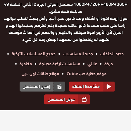
1080P+720P+480P+360P مسلسل اخوتي الجزء 2 الثاني الحلقة 49
مدبلجة قصة عشق.
حول اربعة اخوة او اشقاء وهم قادير، عمر، آسيا وأمل بحيث تنقلب حياتهم
رأسا على عقب فبعدما كانوا عائلة سعيدة رغم فقرهم يستبدلها الهم و
الحزن لأن الأربع اخوة سيفقد والدتهم و والدهم في احداث مؤسفة
لكنهم لم ينفصلوا عن بعضهم البعض رغم كل شيء.
جديد الحلقات
جديد المسلسلات
جميع المسلسلات التركية
حركة
عائلي
مسلسلات تركية مدبلجة
مغامرة
موقع حكاية حب 7obtv
موقع حلقات اون لاين
مشاهدة الحلقة
إعلان المسلسل
عرض المسلسل
المواسم والحلقات