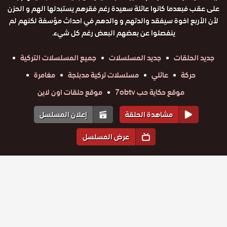
على عقب فبعدما كانوا عائلة سعيدة رغم فقرهم يستبدلها الهم و الحزن
لأن الأربع اخوة سيفقد والدتهم و والدهم في احداث مؤسفة لكنهم لم
ينفصلوا عن بعضهم البعض رغم كل شيء.
جديد الحلقات
جديد المسلسلات
جميع المسلسلات التركية
حركة
عائلي
مسلسلات تركية مدبلجة
مغامرة
موقع حكاية حب 7obtv
موقع حلقات اون لاين
مشاهدة الحلقة
إعلان المسلسل
عرض المسلسل
المواسم والحلقات
الموسم
4
الموسم
3
الموسم
2