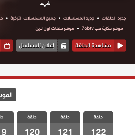
شيء.
جديد الحلقات
جديد المسلسلات
جميع المسلسلات التركية
حر
موقع حكاية حب 7obtv
موقع حلقات اون لاين
مشاهدة الحلقة
إعلان المسلسل
المو
مسلسل اخوتي
مسلسل اخوتي
مسلسل اخوتي
مسلسل 
حلقة
3 مدبلج الحلقة
حلقة
3 مدبلج الحلقة
حلقة
3 مدبلج الحلقة
حل
3 مدبل
122 والاخيرة
121
120
19
19
120
121
122