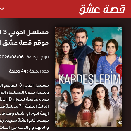
قص
موقع قصة عشق الا
تاريخ الإضافة :
2026/08/06
مدة الحلقة :
44 دقيقة
الثالث الحلقة 71 مدبلجة قصة عشق.
اربعة اخوة او اشقاء وهم قاد
فبعدما كانوا عائلة سعيدة رغ
والدتهم و والدهم في احداث