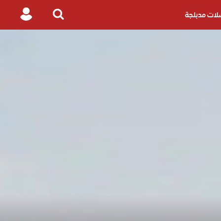
ات مدبلجة
Login
Search
for