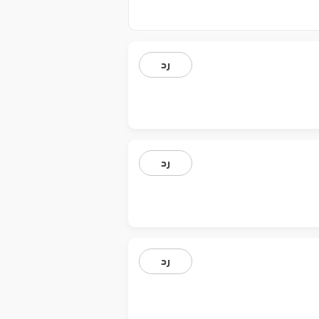
رد
رد
رد