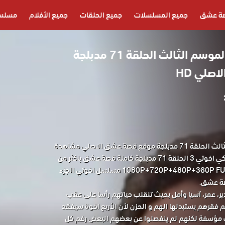
ة عشق
جميع المسلسلات
جميع الحلقات
جميع الأفلام
مسلسل
مسلسل اخوتي 3 الموسم الثالث الحلقة 71 مدبلجة
صلي HD
مسلسل اخوتي 3 الموسم الثالث الحلقة 71 مدبلجة موقع قصة عشق الاصلي مشاهدة
وتحميل حصريا المسلسل التركي اخوتي 3 الحلقة 71 مدبلجة كاملة قصة عشق باكثر من
جودة مناسبة للجوال 1080P+720P+480P+360P FULL HD مسلسل اخوتي الجزء
ير، عمر، آسيا وأمل بحيث تنقلب حياتهم رأسا على عقب
م فقرهم يستبدلها الهم و الحزن لأن الأربع اخوة سيفقد
 مؤسفة لكنهم لم ينفصلوا عن بعضهم البعض رغم كل