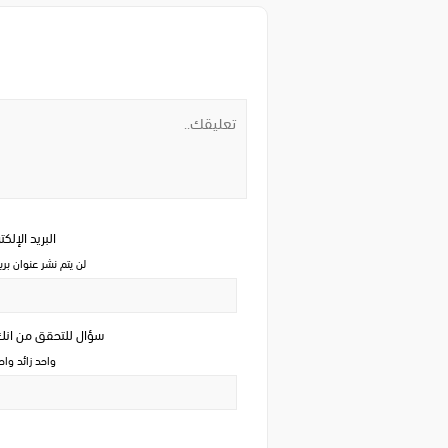
البريد الإلك
لن يتم نشر عنوان بري
سؤال للتحقق من ان
واحد زائد وا