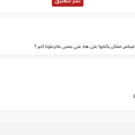
يناس ممكن يكتابوا على هاد شي بتمنى ماتزعلونا كتير ?