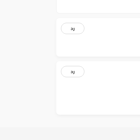
رد
رد