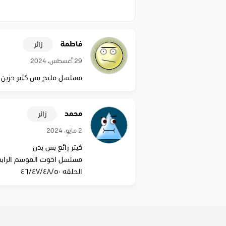
فاطمة
زائر
29 أغسطس، 2024
مسلسل مليح بس كتير حزين ف
محمد
زائر
2 مايو، 2024
كيتر رائع بس بدن
مسلسل اخوت الموسم الرابع
الحلقه ٤٦/٤٧/٤٨/٥٠