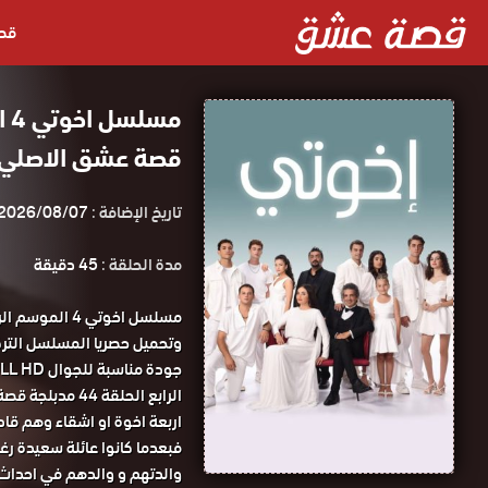
قص
قصة عشق الاصلي HD
تاريخ الإضافة :
2026/08/07
مدة الحلقة :
45 دقيقة
الرابع الحلقة 44 مدبلجة قصة عشق.
اربعة اخوة او اشقاء وهم قاد
فبعدما كانوا عائلة سعيدة رغ
والدتهم و والدهم في احداث