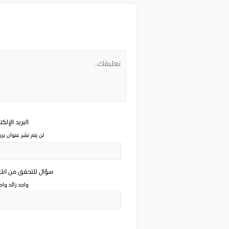
البريد الإلك
لن يتم نشر عنوان بري
سؤال للتحقق من ان
واحد زائد وا