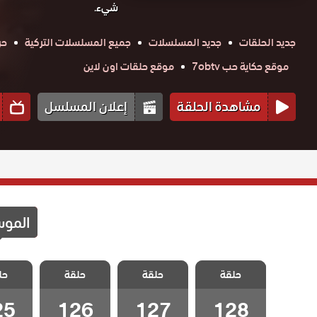
شيء.
جديد الحلقات
جديد المسلسلات
جميع المسلسلات التركية
حر
موقع حكاية حب 7obtv
موقع حلقات اون لاين
مشاهدة الحلقة
إعلان المسلسل
المو
مسلسل اخوتي
مسلسل اخوتي
مسلسل اخوتي
مسلسل 
حلقة
4 مدبلج الحلقة
حلقة
4 مدبلج الحلقة
حلقة
4 مدبلج الحلقة
حل
4 مدبل
128 والاخيرة
127
126
25
25
126
127
128