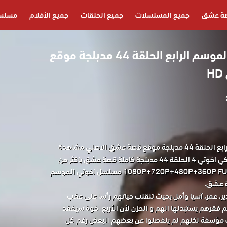
ة عشق
جميع المسلسلات
جميع الحلقات
جميع الأفلام
مسلسل
مسلسل اخوتي 4 الموسم الرابع الحلقة 44 مدبلجة موقع
مسلسل اخوتي 4 الموسم الرابع الحلقة 44 مدبلجة موقع قصة عشق الاصلي مشاهدة
وتحميل حصريا المسلسل التركي اخوتي 4 الحلقة 44 مدبلجة كاملة قصة عشق باكثر من
جودة مناسبة للجوال 1080P+720P+480P+360P FULL HD مسلسل اخوتي الموسم
ير، عمر، آسيا وأمل بحيث تنقلب حياتهم رأسا على عقب
م فقرهم يستبدلها الهم و الحزن لأن الأربع اخوة سيفقد
 مؤسفة لكنهم لم ينفصلوا عن بعضهم البعض رغم كل