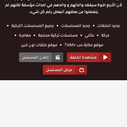
لأن الأربع اخوة سيفقد والدتهم و والدهم في احداث مؤسفة لكنهم لم
ينفصلوا عن بعضهم البعض رغم كل شيء.
جديد الحلقات
جديد المسلسلات
جميع المسلسلات التركية
حركة
عائلي
مسلسلات تركية مدبلجة
مغامرة
موقع حكاية حب 7obtv
موقع حلقات اون لاين
مشاهدة الحلقة
إعلان المسلسل
عرض المسلسل
المواسم والحلقات
الموسم
4
الموسم
3
الموسم
2
الموسم
1