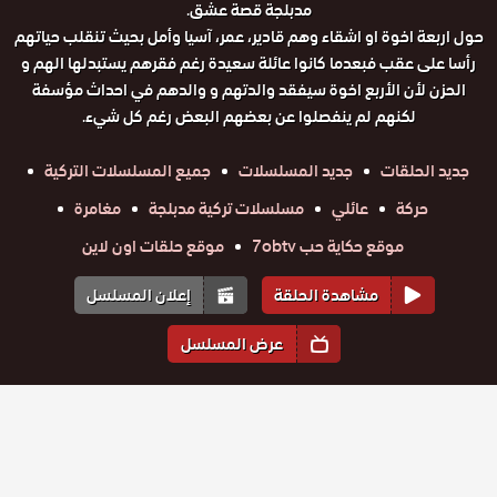
مدبلجة قصة عشق.
حول اربعة اخوة او اشقاء وهم قادير، عمر، آسيا وأمل بحيث تنقلب حياتهم
رأسا على عقب فبعدما كانوا عائلة سعيدة رغم فقرهم يستبدلها الهم و
الحزن لأن الأربع اخوة سيفقد والدتهم و والدهم في احداث مؤسفة
لكنهم لم ينفصلوا عن بعضهم البعض رغم كل شيء.
جديد الحلقات
جديد المسلسلات
جميع المسلسلات التركية
حركة
عائلي
مسلسلات تركية مدبلجة
مغامرة
موقع حكاية حب 7obtv
موقع حلقات اون لاين
مشاهدة الحلقة
إعلان المسلسل
عرض المسلسل
المواسم والحلقات